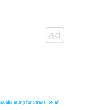
ad
sualisierung für Stress Relief