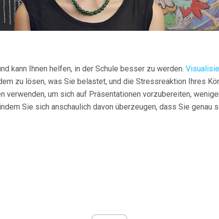
 und kann Ihnen helfen, in der Schule besser zu werden.
Visualisi
 dem zu lösen, was Sie belastet, und die Stressreaktion Ihres Kö
en verwenden, um sich auf Präsentationen vorzubereiten, wenige
 indem Sie sich anschaulich davon überzeugen, dass Sie genau s