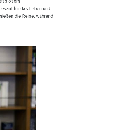
resslösern
elevant für das Leben und
enießen die Reise, während