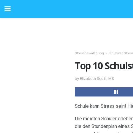
Stressbewältigung
Situativer Stres
Top 10 Schuls
by Elizabeth Scott, MS
Schule kann Stress sein! Hi
Die meisten Schüler erleben 
die den Stundenplan eines S