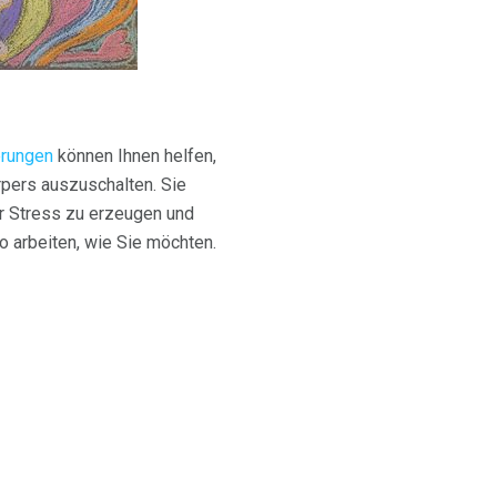
erungen
können Ihnen helfen,
rpers auszuschalten. Sie
r Stress zu erzeugen und
o arbeiten, wie Sie möchten.