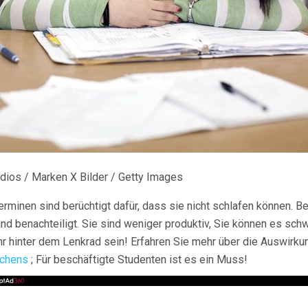
tudios / Marken X Bilder / Getty Images
erminen sind berüchtigt dafür, dass sie nicht schlafen können. B
d benachteiligt. Sie sind weniger produktiv, Sie können es schwi
r hinter dem Lenkrad sein! Erfahren Sie mehr über die Auswirk
rchens
; Für beschäftigte Studenten ist es ein Muss!