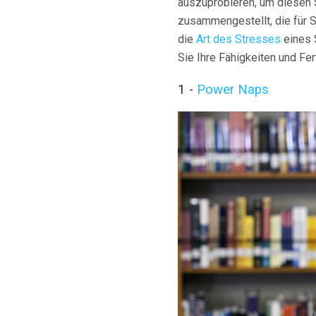
auszuprobieren, um diesen 
zusammengestellt, die für S
die
Art des Stresses
eines S
Sie Ihre Fähigkeiten und Fer
1 -
Power Naps