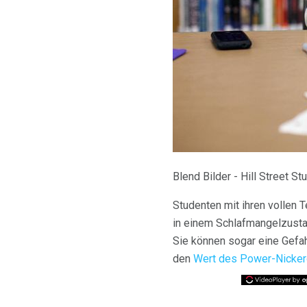
Blend Bilder - Hill Street S
Studenten mit ihren vollen T
in einem Schlafmangelzustan
Sie können sogar eine Gefah
den
Wert des Power-Nicke