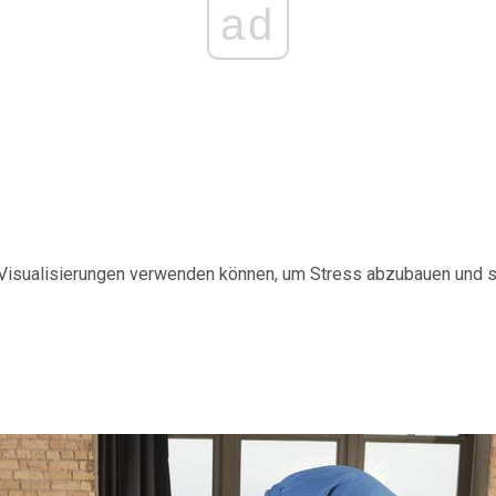
ad
Visualisierungen verwenden können, um Stress abzubauen und si