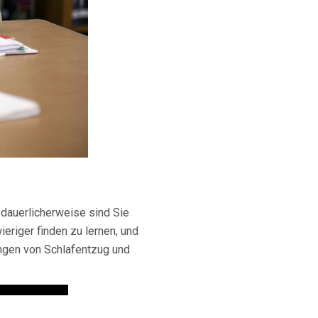
edauerlicherweise sind Sie
eriger finden zu lernen, und
ungen von Schlafentzug und