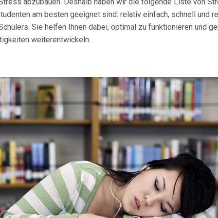
Stress abzubauen. Deshalb haben wir die folgende Liste von St
tudenten am besten geeignet sind: relativ einfach, schnell und r
chülers. Sie helfen Ihnen dabei, optimal zu funktionieren und g
tigkeiten weiterentwickeln.