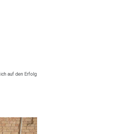
ch auf den Erfolg