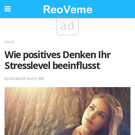
ad
Glück
Wie positives Denken Ihr
Stresslevel beeinflusst
by Elizabeth Scott, MS