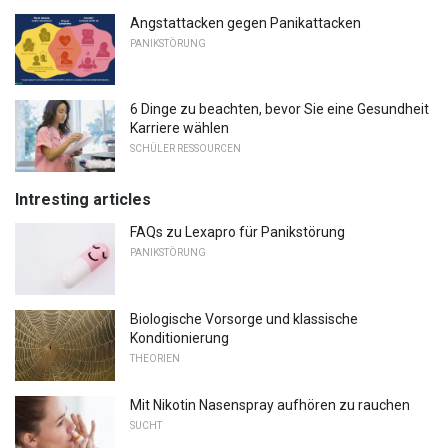
Angstattacken gegen Panikattacken
PANIKSTÖRUNG
6 Dinge zu beachten, bevor Sie eine Gesundheit
Karriere wählen
SCHÜLER RESSOURCEN
Intresting articles
FAQs zu Lexapro für Panikstörung
PANIKSTÖRUNG
Biologische Vorsorge und klassische
Konditionierung
THEORIEN
Mit Nikotin Nasenspray aufhören zu rauchen
SUCHT