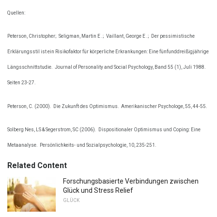
Quellen:
Peterson, Christopher;
Seligman, Martin E .;
Vaillant, George E .;
Der pessimistische
Erklärungsstil ist ein Risikofaktor für körperliche Erkrankungen: Eine fünfunddreißigjährige
Längsschnittstudie.
Journal of Personality and Social Psychology, Band 55 (1), Juli 1988.
Seiten 23-27.
Peterson, C. (2000).
Die Zukunft des Optimismus.
Amerikanischer Psychologe, 55, 44-55.
Solberg Nes, LS & Segerstrom, SC (2006).
Dispositionaler Optimismus und Coping: Eine
Metaanalyse.
Persönlichkeits- und Sozialpsychologie, 10, 235-251.
Related Content
Forschungsbasierte Verbindungen zwischen
Glück und Stress Relief
GLÜCK