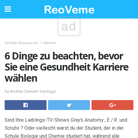
ad
Schüler Ressourcen
Karriere
6 Dinge zu beachten, bevor
Sie eine Gesundheit Karriere
wählen
by Andrea Clement Santiago
Sind Ihre Lieblings-TV-Shows
Grey's Anatomy
,
E / R.
und
Scrubs
? Oder vielleicht warst du der Student, der in der
Schule Biologie und Chemie studiert hat, während alle