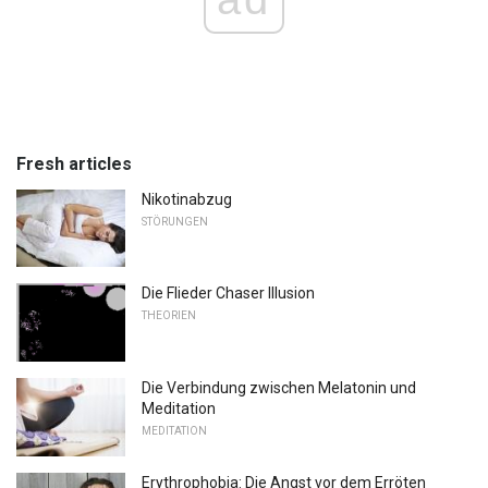
Fresh articles
Nikotinabzug
STÖRUNGEN
Die Flieder Chaser Illusion
THEORIEN
Die Verbindung zwischen Melatonin und
Meditation
MEDITATION
Erythrophobia: Die Angst vor dem Erröten