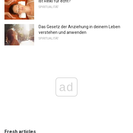
Ist Reiki für echt?
SPIRITUALITÄT
Das Gesetz der Anziehung in deinem Leben
verstehen und anwenden
SPIRITUALITÄT
ad
Fresh articles