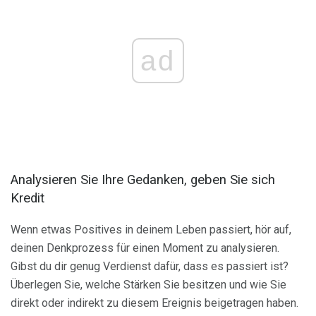
ad
Analysieren Sie Ihre Gedanken, geben Sie sich
Kredit
Wenn etwas Positives in deinem Leben passiert, hör auf,
deinen Denkprozess für einen Moment zu analysieren.
Gibst du dir genug Verdienst dafür, dass es passiert ist?
Überlegen Sie, welche Stärken Sie besitzen und wie Sie
direkt oder indirekt zu diesem Ereignis beigetragen haben.