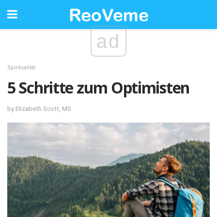
ad
Spiritualität
5 Schritte zum Optimisten
by Elizabeth Scott, MS