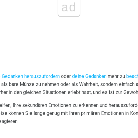
ad
e Gedanken herauszufordern
oder
deine Gedanken
mehr zu
beac
als bare Münze zu nehmen oder als Wahrheit, sondern einfach a
rher in den gleichen Situationen erlebt hast, und es ist zur Gew
helfen, Ihre sekundären Emotionen zu erkennen und herauszufor
ise können Sie lange genug mit Ihren primären Emotionen in Kon
eagieren.