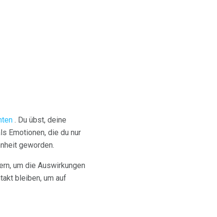
hten
. Du übst, deine
ls Emotionen, die du nur
ohnheit geworden.
dern, um die Auswirkungen
takt bleiben, um auf