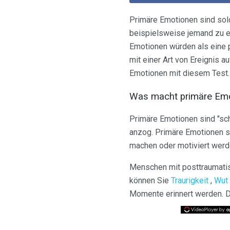
Primäre Emotionen sind solc
beispielsweise jemand zu e
Emotionen würden als eine
mit einer Art von Ereignis 
Emotionen mit diesem Test.
Was macht primäre Em
Primäre Emotionen sind "schn
anzog. Primäre Emotionen sin
machen oder motiviert werde
Menschen mit posttraumatis
können Sie
Traurigkeit
,
Wut
Momente erinnert werden. Di