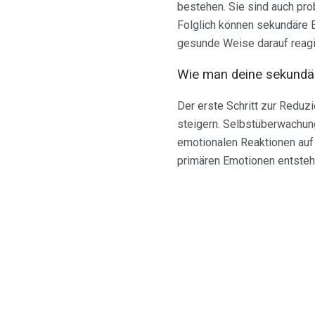
bestehen. Sie sind auch pro
Folglich können sekundäre E
gesunde Weise darauf reagie
Wie man deine sekundär
Der erste Schritt zur Reduz
steigern. Selbstüberwachun
emotionalen Reaktionen auf 
primären Emotionen entsteh