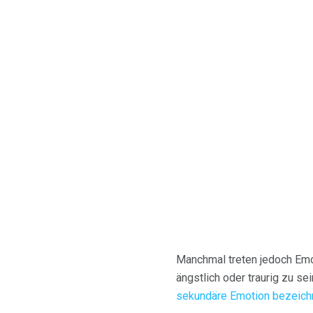
Manchmal treten jedoch Emo
ängstlich oder traurig zu se
sekundäre Emotion bezeich