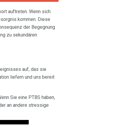
ort auftreten. Wenn sich
Besorgnis kommen. Diese
 Konsequenz der Begegnung
hung zu sekundären
reignisses auf, das sie
tion liefern und uns bereit
Wenn Sie eine PTBS haben,
der an andere stressige