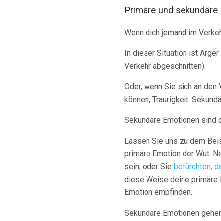
Primäre und sekundäre
Wenn dich jemand im Verkehr
In dieser Situation ist Ärger
Verkehr abgeschnitten).
Oder, wenn Sie sich an den V
können, Traurigkeit. Sekund
Sekundäre Emotionen sind di
Lassen Sie uns zu dem Beis
primäre Emotion der Wut. Ne
sein, oder Sie
befürchten, d
diese Weise deine primäre 
Emotion empfinden.
Sekundäre Emotionen gehen ni