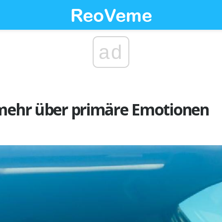
ad
 mehr über primäre Emotionen