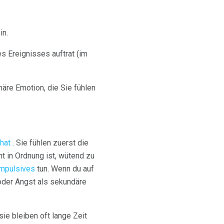
in.
des Ereignisses auftrat (im
märe Emotion, die Sie fühlen
hat
. Sie fühlen zuerst die
t in Ordnung ist, wütend zu
impulsives
tun. Wenn du auf
oder Angst als sekundäre
ie bleiben oft lange Zeit