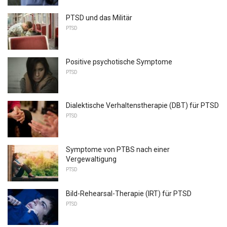
PTSD und das Militär
PTSD
Positive psychotische Symptome
PTSD
Dialektische Verhaltenstherapie (DBT) für PTSD
PTSD
Symptome von PTBS nach einer
Vergewaltigung
PTSD
Bild-Rehearsal-Therapie (IRT) für PTSD
PTSD