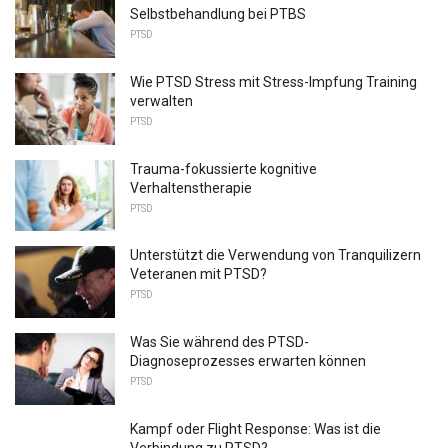
Selbstbehandlung bei PTBS
PTSD
Wie PTSD Stress mit Stress-Impfung Training
verwalten
PTSD
Trauma-fokussierte kognitive
Verhaltenstherapie
PTSD
Unterstützt die Verwendung von Tranquilizern
Veteranen mit PTSD?
PTSD
Was Sie während des PTSD-
Diagnoseprozesses erwarten können
PTSD
Kampf oder Flight Response: Was ist die
Verbindung zu PTSD?