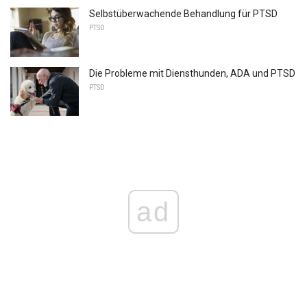
Selbstüberwachende Behandlung für PTSD
PTSD
Die Probleme mit Diensthunden, ADA und PTSD
PTSD
ad