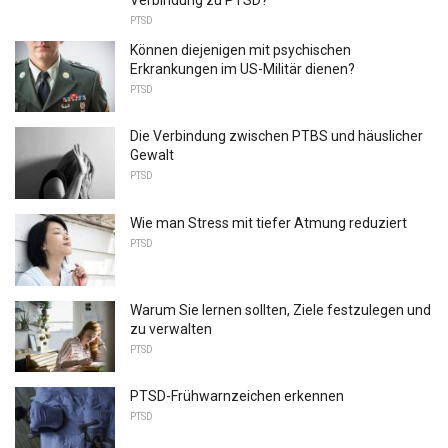
PTSD
Können diejenigen mit psychischen
Erkrankungen im US-Militär dienen?
PTSD
Die Verbindung zwischen PTBS und häuslicher
Gewalt
PTSD
Wie man Stress mit tiefer Atmung reduziert
PTSD
Warum Sie lernen sollten, Ziele festzulegen und
zu verwalten
PTSD
PTSD-Frühwarnzeichen erkennen
PTSD