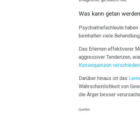
Was kann getan werde
Psychiatriefachleute haben
beinhalten viele Behandlun
Das Erlernen effektiverer 
aggressiver Tendenzen, wi
Konsequenzen verschieden
Darüber hinaus ist das
Lern
Wahrscheinlichkeit von Gewa
die Ärger besser verursache
Quellen: