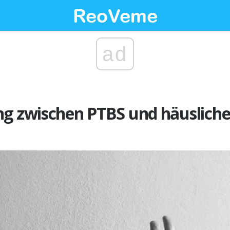
ad
ng zwischen PTBS und häusliche