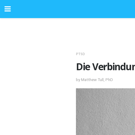
PTSD
Die Verbindu
by Matthew Tull, PhD