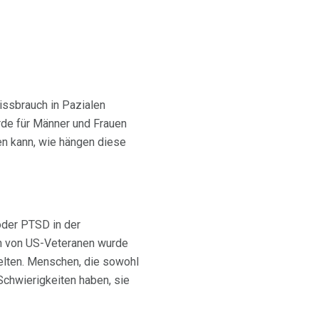
issbrauch in Pazialen
de für Männer und Frauen
en kann, wie hängen diese
oder PTSD in der
en von US-Veteranen wurde
elten. Menschen, die sowohl
chwierigkeiten haben, sie