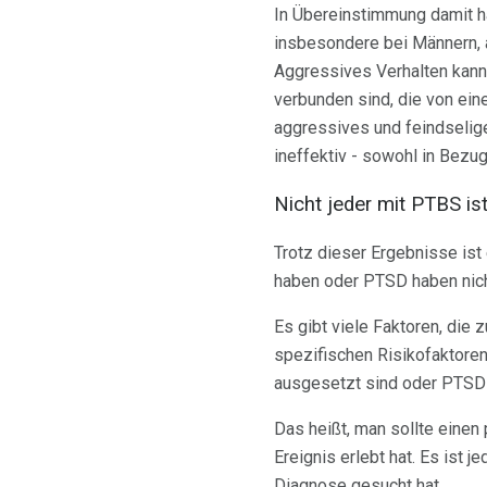
In Übereinstimmung damit h
insbesondere bei Männern, 
Aggressives Verhalten kann
verbunden sind, die von ei
aggressives und feindselige
ineffektiv - sowohl in Bez
Nicht jeder mit PTBS ist
Trotz dieser Ergebnisse ist
haben oder PTSD haben nich
Es gibt viele Faktoren, die 
spezifischen Risikofaktoren
ausgesetzt sind oder PTSD
Das heißt, man sollte einen 
Ereignis erlebt hat. Es ist 
Diagnose gesucht hat.