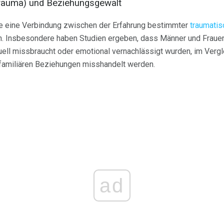
rauma) und Beziehungsgewalt
 eine Verbindung zwischen der Erfahrung bestimmter
traumatis
 Insbesondere haben Studien ergeben, dass Männer und Frauen, 
uell missbraucht oder emotional vernachlässigt wurden, im Verg
 familiären Beziehungen misshandelt werden.
ad