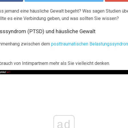
ss jemand eine häusliche Gewalt begeht? Was sagen Studien üb
lte es eine Verbindung geben, und was sollten Sie wissen?
esssyndrom (PTSD) und häusliche Gewalt
ammenhang zwischen dem
posttraumatischen Belastungssyndro
brauch von Intimpartnern mehr als Sie vielleicht denken.
ad