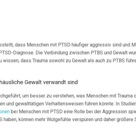
estellt, dass Menschen mit PTSD häufiger aggressiv sind und M
 PTSD-Diagnose. Die Verbindung zwischen PTBS und Gewalt wur
Zu wissen, dass Trauma sowohl zu Gewalt als auch zu PTBS führ
äusliche Gewalt verwandt sind
chgeführt, um besser zu verstehen, was Menschen mit Trauma 
en und gewalttätigen Verhaltensweisen führen könnte. In Studi
onen
bei Menschen mit PTSD eine Rolle bei der Aggression spi
 haben, können mehr Wutgefühle verspüren und daher größere S