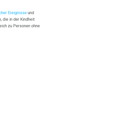
cher Ereignisse
und
die in der Kindheit
leich zu Personen ohne