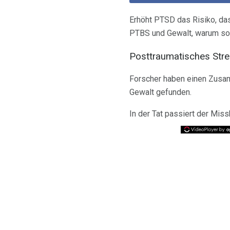
Erhöht PTSD das Risiko, da
PTBS und Gewalt, warum sol
Posttraumatisches Str
Forscher haben einen Zus
Gewalt gefunden.
In der Tat passiert der Miss