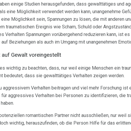
aben einige Studien herausgefunden, dass gewalttätiges und ag
als eine Möglichkeit verwendet werden kann, unangenehme Gefü
 eine Möglichkeit sein, Spannungen zu lösen, die mit anderen
nem traumatischen Ereignis wie Scham, Schuld oder Angstzustän
s Verhalten Spannungen vorübergehend reduzieren kann, ist es a
ug auf Beziehungen als auch im Umgang mit unangenehmen Emoti
 auf Gewalt voreingestellt
 es wichtig zu beachten, dass, nur weil einige Menschen ein trau
t bedeutet, dass sie gewalttätiges Verhalten zeigen werden.
zu aggressivem Verhalten beitragen und viel mehr Forschung ist e
 für aggressives Verhalten bei Personen zu identifizieren, die 
 haben.
potenziellen romantischen Partner nicht ausschließen, nur weil s
jedoch wichtig, herauszufinden, ob die Person Hilfe für das erlitt