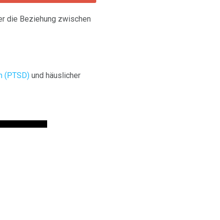
er die Beziehung zwischen
m (PTSD)
und häuslicher