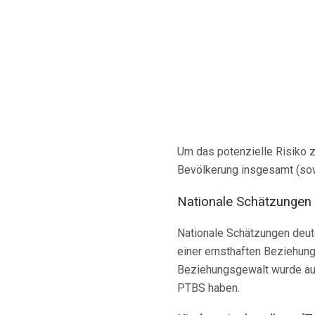
Um das potenzielle Risiko zu
Bevölkerung insgesamt (sow
Nationale Schätzungen 
Nationale Schätzungen deute
einer ernsthaften Beziehung 
Beziehungsgewalt wurde auc
PTBS haben.