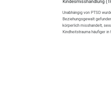
Kindesmisshandlung (T
Unabhängig von PTSD wurde
Beziehungsgewalt gefunden.
körperlich misshandelt, sex
Kindheitstrauma häufiger in