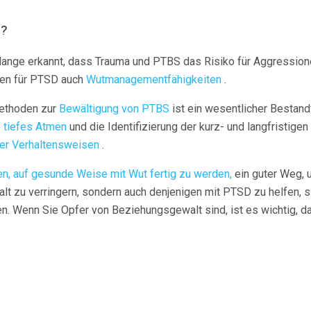
n?
 lange erkannt, dass Trauma und PTBS das Risiko für Aggression
gen für PTSD auch
Wutmanagementfähigkeiten
.
Methoden zur
Bewältigung von PTBS
ist ein wesentlicher Bestand
e
tiefes Atmen
und die Identifizierung der kurz- und langfristige
er Verhaltensweisen
.
en, auf gesunde Weise mit Wut fertig zu werden,
ein guter Weg, u
lt zu verringern, sondern auch denjenigen mit PTSD zu helfen, si
n. Wenn Sie Opfer von Beziehungsgewalt sind, ist es wichtig, da