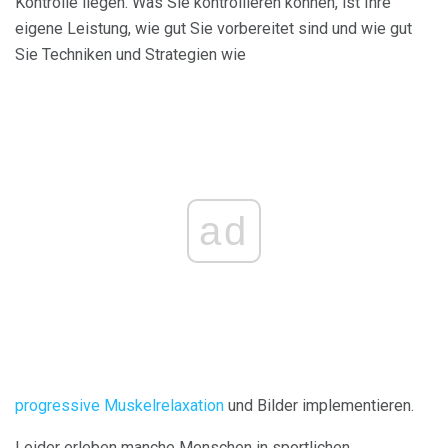
Kontrolle liegen. Was Sie kontrollieren können, ist Ihre
eigene Leistung, wie gut Sie vorbereitet sind und wie gut
Sie Techniken und Strategien wie
ad
progressive Muskelrelaxation
und Bilder implementieren.
Leider erleben manche Menschen in sportlichen