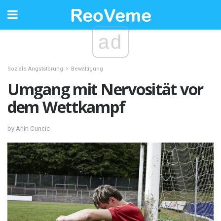
ad
Soziale Angststörung
Bewältigung
Umgang mit Nervosität vor
dem Wettkampf
by Arlin Cuncic