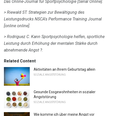
Das Online-Journal für Sportpsychologie
[Serial Online].
> Riewald ST.
Strategien zur Bewältigung des
Leistungsdrucks
NSCA's Performance Training Journal
[online online].
> Rodriguez C. Kann Sportpsychologie helfen, sportliche
Leistung durch Erhöhung der mentalen Stärke durch
abnehmende Angst ?.
Related Content
Aktivitäten an Ihrem Geburtstag allein
SOZIALE ANGSTSTÖRUNG
Gesunde Essgewohnheiten in sozialer
Angststörung
SOZIALE ANGSTSTÖRUNG
Wie komme ich über meine Angst vor