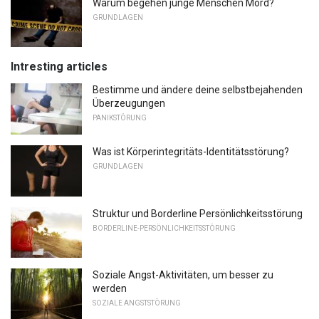
Warum begehen junge Menschen Mord?
GRUNDLAGEN
Intresting articles
Bestimme und ändere deine selbstbejahenden
Überzeugungen
PANIKSTÖRUNG
Was ist Körperintegritäts-Identitätsstörung?
GRUNDLAGEN
Struktur und Borderline Persönlichkeitsstörung
BORDERLINE-PERSÖNLICHKEITSSTÖRUNG
Soziale Angst-Aktivitäten, um besser zu
werden
SOZIALE ANGSTSTÖRUNG