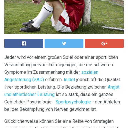
Jeder wird vor einem großen Spiel oder einer sportlichen
Veranstaltung nervös. Für diejenigen, die die schweren
Symptome im Zusammenhang mit der
sozialen
Angststörung (SAD)
erfahren,
leidet
jedoch oft die Qualität
ihrer sportlichen Leistung. Die Beziehung zwischen
Angst
und athletischer Leistung
ist so stark, dass ein ganzes
Gebiet der Psychologie -
Sportpsychologie
- den Athleten
bei der Bekämpfung von Nerven gewidmet ist.
Glücklicherweise können Sie eine Reihe von Strategien