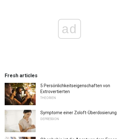
ad
Fresh articles
5 Persönlichkeitseigenschaften von
Extrovertierten
THEORIEN
Symptome einer Zoloft-Überdosierung
DEPRESSION