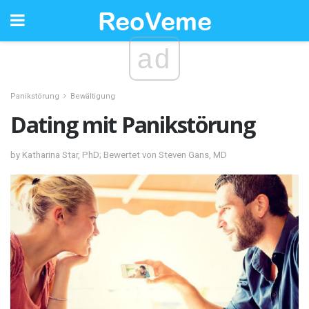
ad
Panikstörung
Bewältigung
Dating mit Panikstörung
by Katharina Star, PhD; Bewertet von Steven Gans, MD