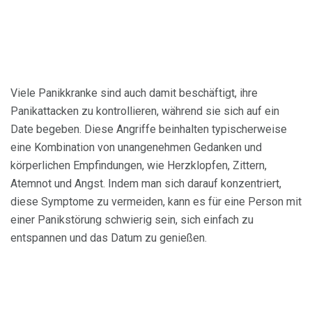
Viele Panikkranke sind auch damit beschäftigt, ihre
Panikattacken zu kontrollieren, während sie sich auf ein
Date begeben. Diese Angriffe beinhalten typischerweise
eine Kombination von unangenehmen Gedanken und
körperlichen Empfindungen, wie Herzklopfen, Zittern,
Atemnot und Angst. Indem man sich darauf konzentriert,
diese Symptome zu vermeiden, kann es für eine Person mit
einer Panikstörung schwierig sein, sich einfach zu
entspannen und das Datum zu genießen.