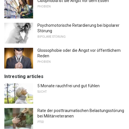
Cibophobia ist die Angst vor dem Essen
PHOBIEN
Psychomotorische Retardierung bei bipolarer
Störung
BIPOLARE STÖRUNG
Glossophobie oder die Angst vor öffentlichem
Reden
PHOBIEN
Intresting articles
5 Monate rauchfrei und gut fühlen
SUCHT
Rate der posttraumatischen Belastungsstörung
bei Militärveteranen
PTSD