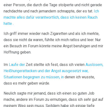
einer Person, die durch die Tage stolperte und nicht gerade
nachdachte und nach jemandem schnappte, der es tat.
Ich
machte alles dafür verantwortlich, dass ich keinen Rauch
hatte
.
Ich griff immer wieder nach Zigaretten und als ich merkte,
dass sie nicht da waren, fühlte ich mich ratlos und leer. Nur
ein Besuch im Forum könnte meine Angst beruhigen und mir
Hoffnung geben.
Im
Laufe der
Zeit stellte ich fest, dass ich vielen
Auslösern,
Heißhungerattacken und der Angst ausgesetzt war,
Situationen begegnen zu müssen, in
denen ich wusste,
dass es mehr geben würde.
Neulich sagte mir jemand, dass ich einen so guten Job
mache, andere im Forum zu ermutigen, dass ich sehr gut auf
meinem Weg sein muss. Seitdem habe ich einige tiefe