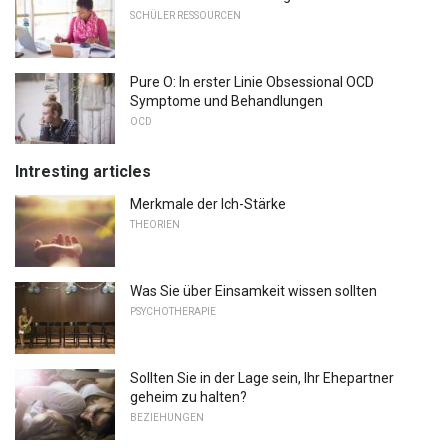
SCHÜLER RESSOURCEN
Pure O: In erster Linie Obsessional OCD
Symptome und Behandlungen
OCD
Intresting articles
Merkmale der Ich-Stärke
THEORIEN
Was Sie über Einsamkeit wissen sollten
PSYCHOTHERAPIE
Sollten Sie in der Lage sein, Ihr Ehepartner
geheim zu halten?
BEZIEHUNGEN