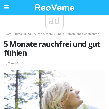
ad
Sucht
Bewältigung und Wiederherstellung
Persönliche Geschichten
5 Monate rauchfrei und gut
fühlen
by Terry Martin