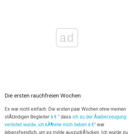
ad
Die ersten rauchfreien Wochen
Es war nicht einfach. Die ersten paar Wochen ohne meinen
stÃ¤ndigen Begleiter
â € "
dass
ich zu der Ãœberzeugung
verleitet wurde, ich kÃ¶nnte mich lieben â €"
war
lebensfeindlich, um es milde auszudrÃ¼cken. Ich wurde zu