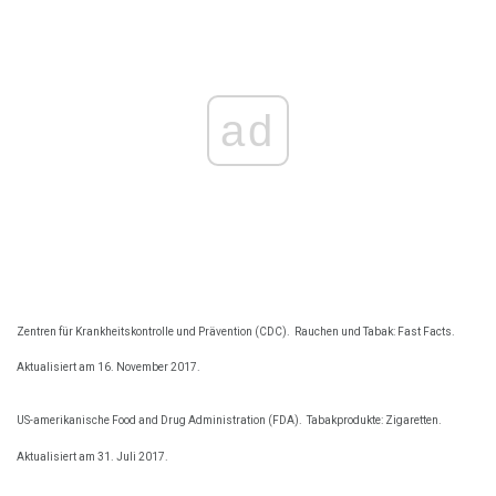
ad
Zentren für Krankheitskontrolle und Prävention (CDC).
Rauchen und Tabak: Fast Facts.
Aktualisiert am 16. November 2017.
US-amerikanische Food and Drug Administration (FDA).
Tabakprodukte: Zigaretten.
Aktualisiert am 31. Juli 2017.