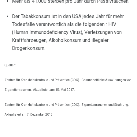
Mehr als 41.000 sterben pro Jahr durch Passivrauchen.
Der Tabakkonsum ist in den USA jedes Jahr für mehr
Todesfälle verantwortlich als die folgenden
:
HIV
(Human Immunodeficiency Virus), Verletzungen von
Kraftfahrzeugen, Alkoholkonsum und illegaler
Drogenkonsum.
Quellen:
Zentren für Krankheitskontrolle und Prävention (CDC).
Gesundheitliche Auswirkungen von
Zigarettenrauchen.
Aktualisiert am 15. Mai 2017.
Zentren für Krankheitskontrolle und Prävention (CDC).
Zigarettenrauchen und Strahlung.
Aktualisiert am 7. Dezember 2015