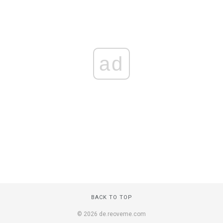
ad
BACK TO TOP
© 2026 de.reoveme.com