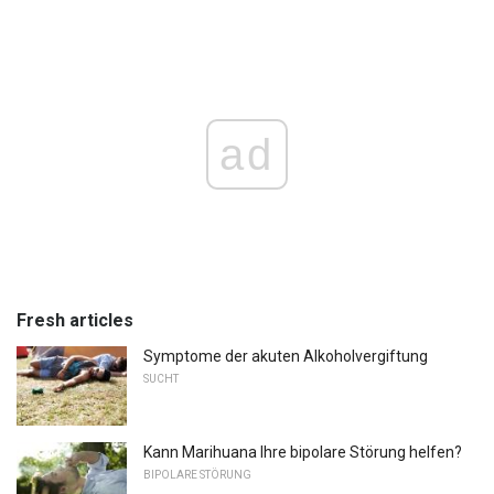
ad
Fresh articles
Symptome der akuten Alkoholvergiftung
SUCHT
Kann Marihuana Ihre bipolare Störung helfen?
BIPOLARE STÖRUNG