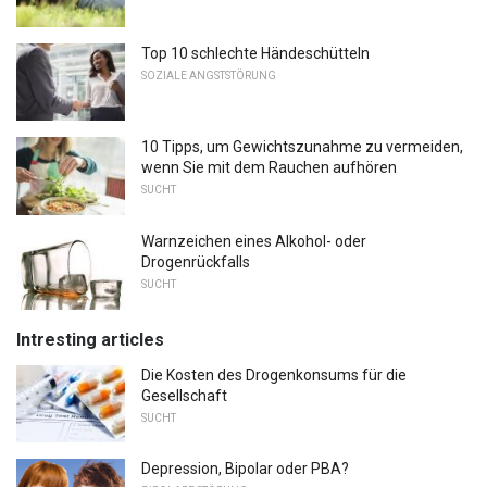
Top 10 schlechte Händeschütteln
SOZIALE ANGSTSTÖRUNG
10 Tipps, um Gewichtszunahme zu vermeiden,
wenn Sie mit dem Rauchen aufhören
SUCHT
Warnzeichen eines Alkohol- oder
Drogenrückfalls
SUCHT
Intresting articles
Die Kosten des Drogenkonsums für die
Gesellschaft
SUCHT
Depression, Bipolar oder PBA?