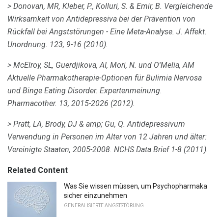
> Donovan, MR, Kleber, P., Kolluri, S. & Emir, B. Vergleichende
Wirksamkeit von Antidepressiva bei der Prävention von
Rückfall bei Angststörungen - Eine Meta-Analyse.
J. Affekt.
Unordnung.
123, 9-16 (2010).
> McElroy, SL, Guerdjikova, AI, Mori, N. und O'Melia, AM
Aktuelle Pharmakotherapie-Optionen für Bulimia Nervosa
und Binge Eating Disorder.
Expertenmeinung.
Pharmacother.
13, 2015-2026 (2012).
> Pratt, LA, Brody, DJ & amp; Gu, Q. Antidepressivum
Verwendung in Personen im Alter von 12 Jahren und älter:
Vereinigte Staaten, 2005-2008.
NCHS Data Brief
1-8 (2011).
Related Content
Was Sie wissen müssen, um Psychopharmaka
sicher einzunehmen
GENERALISIERTE ANGSTSTÖRUNG