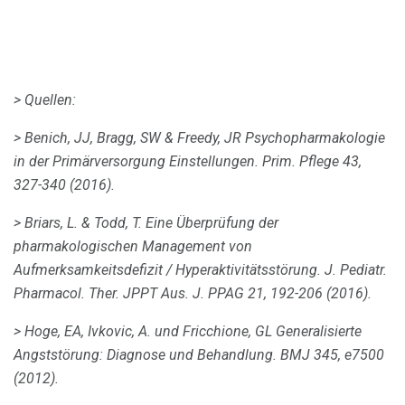
> Quellen:
> Benich, JJ, Bragg, SW & Freedy, JR Psychopharmakologie
in der Primärversorgung Einstellungen.
Prim.
Pflege
43,
327-340 (2016).
> Briars, L. & Todd, T. Eine Überprüfung der
pharmakologischen Management von
Aufmerksamkeitsdefizit / Hyperaktivitätsstörung.
J. Pediatr.
Pharmacol.
Ther.
JPPT Aus.
J. PPAG
21, 192-206 (2016).
> Hoge, EA, Ivkovic, A. und Fricchione, GL Generalisierte
Angststörung: Diagnose und Behandlung.
BMJ
345, e7500
(2012).