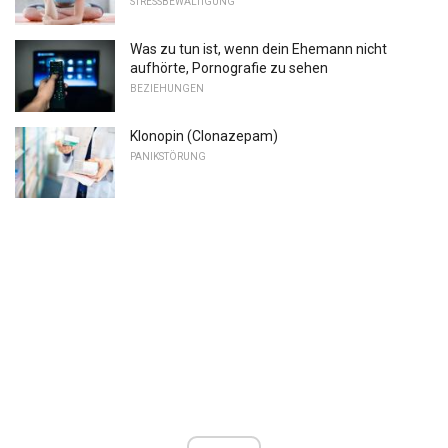
STRESSBEWÄLTIGUNG
Was zu tun ist, wenn dein Ehemann nicht
aufhörte, Pornografie zu sehen
BEZIEHUNGEN
Klonopin (Clonazepam)
PANIKSTÖRUNG