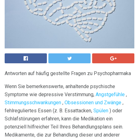
Antworten auf häufig gestellte Fragen zu Psychopharmaka
Wenn Sie bemerkenswerte, anhaltende psychische
Symptome wie depressive Verstimmung,
Angstgefühle
,
Stimmungsschwankungen
,
Obsessionen und Zwänge
,
fehlreguliertes Essen (z. B. Essattacken,
Spülen
) oder
Schlafstörungen erfahren, kann die Medikation ein
potenziell hilfreicher Teil Ihres Behandlungsplans sein.
Medikamente, die zur Behandlung dieser und anderer