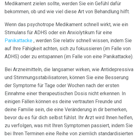
Medikament zielen sollte, werden Sie ein Gefühl dafür
bekommen, ob und wie viel diese Art von Behandlung hilft.
Wenn das psychotrope Medikament schnell wirkt, wie ein
Stimulans für ADHS oder ein Anxiolytikum für eine
Panikattacke
, werden Sie relativ schnell wissen, indem Sie
auf Ihre Fähigkeit achten, sich zu fokussieren (im Falle von
ADHS) oder zu entspannen (im Falle von eine Panikattacke).
Bei Arzneimitteln, die langsamer wirken, wie Antidepressiva
und Stimmungsstabilisatoren, können Sie eine Besserung
der Symptome für Tage oder Wochen nach der ersten
Einnahme einer therapeutischen Dosis nicht erkennen. In
einigen Fällen können es deine vertrauten Freunde und
deine Familie sein, die eine Veränderung in dir bemerken,
bevor du es für dich selbst fühlst. Ihr Arzt wird Ihnen helfen,
zu verfolgen, was mit Ihren Symptomen passiert, indem Sie
bei Ihren Terminen eine Reihe von ziemlich standardisierten