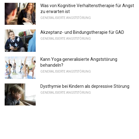
Was von Kognitive Verhaltenstherapie für Angst
zu erwarten ist
GENERALISIERTE ANGSTSTÖRUNG
Akzeptanz- und Bindungstherapie für GAD
GENERALISIERTE ANGSTSTÖRUNG
Kann Yoga generalisierte Angststörung
behandeln?
GENERALISIERTE ANGSTSTÖRUNG
Dysthymie bei Kindern als depressive Störung
GENERALISIERTE ANGSTSTÖRUNG