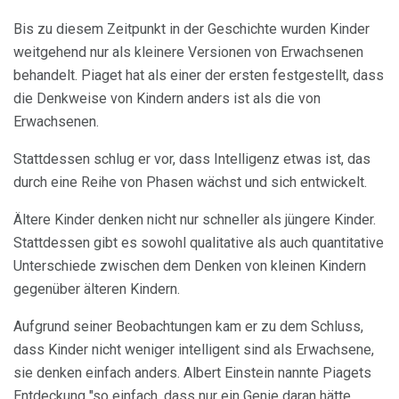
Bis zu diesem Zeitpunkt in der Geschichte wurden Kinder
weitgehend nur als kleinere Versionen von Erwachsenen
behandelt. Piaget hat als einer der ersten festgestellt, dass
die Denkweise von Kindern anders ist als die von
Erwachsenen.
Stattdessen schlug er vor, dass Intelligenz etwas ist, das
durch eine Reihe von Phasen wächst und sich entwickelt.
Ältere Kinder denken nicht nur schneller als jüngere Kinder.
Stattdessen gibt es sowohl qualitative als auch quantitative
Unterschiede zwischen dem Denken von kleinen Kindern
gegenüber älteren Kindern.
Aufgrund seiner Beobachtungen kam er zu dem Schluss,
dass Kinder nicht weniger intelligent sind als Erwachsene,
sie denken einfach anders. Albert Einstein nannte Piagets
Entdeckung "so einfach, dass nur ein Genie daran hätte