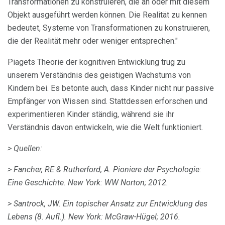
Transformationen zu konstruieren, die an oder mit diesem
Objekt ausgeführt werden können. Die Realität zu kennen
bedeutet, Systeme von Transformationen zu konstruieren,
die der Realität mehr oder weniger entsprechen."
Piagets Theorie der kognitiven Entwicklung trug zu
unserem Verständnis des geistigen Wachstums von
Kindern bei. Es betonte auch, dass Kinder nicht nur passive
Empfänger von Wissen sind. Stattdessen erforschen und
experimentieren Kinder ständig, während sie ihr
Verständnis davon entwickeln, wie die Welt funktioniert.
> Quellen:
> Fancher, RE & Rutherford, A. Pioniere der Psychologie:
Eine Geschichte.
New York: WW Norton;
2012.
> Santrock, JW.
Ein topischer Ansatz zur Entwicklung des
Lebens (8. Aufl.).
New York: McGraw-Hügel;
2016.