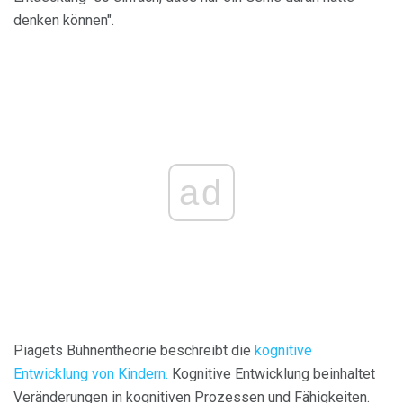
denken können".
ad
Piagets Bühnentheorie beschreibt die
kognitive
Entwicklung von Kindern.
Kognitive Entwicklung beinhaltet
Veränderungen in kognitiven Prozessen und Fähigkeiten.