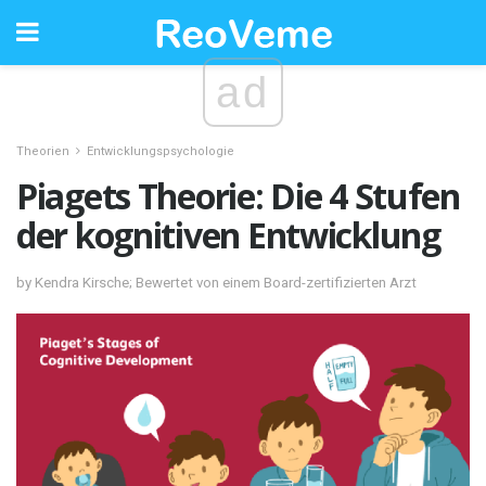
ad
Theorien
Entwicklungspsychologie
Piagets Theorie: Die 4 Stufen
der kognitiven Entwicklung
by Kendra Kirsche; Bewertet von einem Board-zertifizierten Arzt