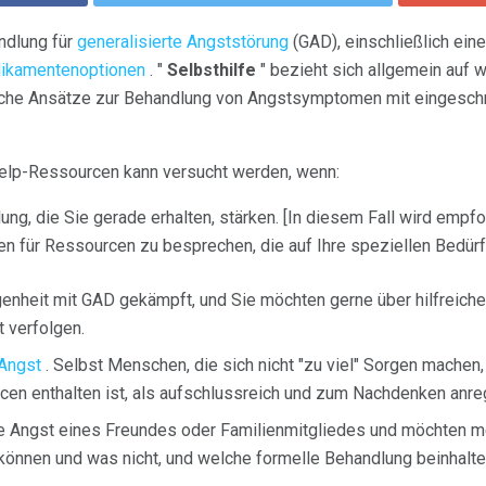
andlung für
generalisierte Angststörung
(GAD), einschließlich ein
ikamentenoptionen
. "
Selbsthilfe
" bezieht sich allgemein auf w
iche Ansätze zur Behandlung von Angstsymptomen mit eingeschr
elp-Ressourcen kann versucht werden, wenn:
ng, die Sie gerade erhalten, stärken. [In diesem Fall wird empfo
n für Ressourcen zu besprechen, die auf Ihre speziellen Bedürf
enheit mit GAD gekämpft, und Sie möchten gerne über hilfreiche
t verfolgen.
 Angst
. Selbst Menschen, die sich nicht "zu viel" Sorgen machen, 
cen enthalten ist, als aufschlussreich und zum Nachdenken anre
ie Angst eines Freundes oder Familienmitgliedes und möchten m
 können und was nicht, und welche formelle Behandlung beinhalte