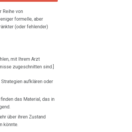
er Reihe von
eniger formelle, aber
änkter (oder fehlender)
hlen, mit Ihrem Arzt
nisse zugeschnitten sind.]
 Strategien aufklären oder
finden das Material, das in
gend.
ehr über ihren Zustand
n könnte.