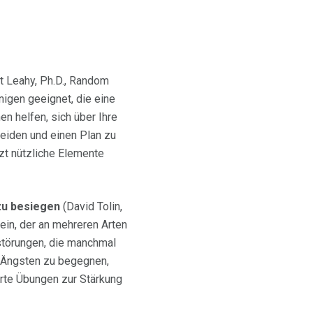
t Leahy, Ph.D., Random
nigen geeignet, die eine
n helfen, sich über Ihre
eiden und einen Plan zu
tzt nützliche Elemente
zu besiegen
(David Tolin,
ein, der an mehreren Arten
störungen, die manchmal
, Ängsten zu begegnen,
rte Übungen zur Stärkung