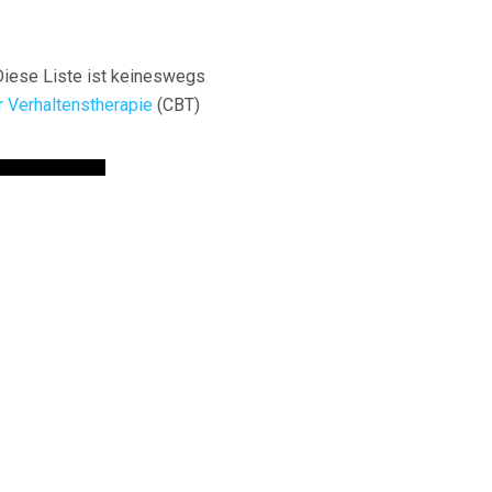
Diese Liste ist keineswegs
r Verhaltenstherapie
(CBT)