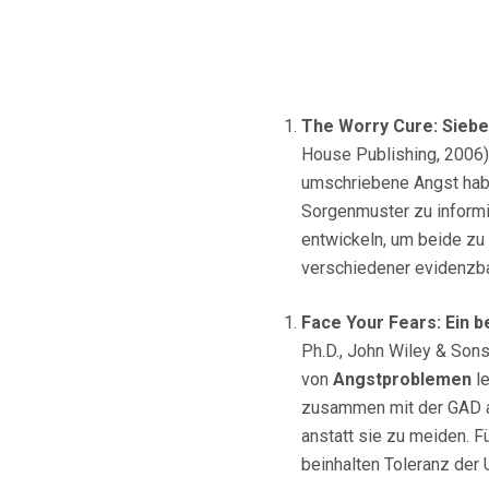
The Worry Cure: Sieben
House Publishing, 2006).
umschriebene Angst haben
Sorgenmuster zu inform
entwickeln, um beide zu 
verschiedener evidenzba
Face Your Fears: Ein 
Ph.D., John Wiley & Sons
von
Angstproblemen
le
zusammen mit der GAD au
anstatt sie zu meiden. 
beinhalten Toleranz der 