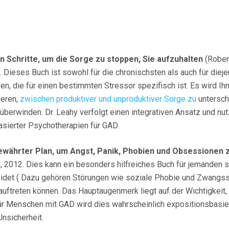
 Schritte, um die Sorge zu stoppen, Sie aufzuhalten
(Rober
 Dieses Buch ist sowohl für die chronischsten als auch für dieje
, die für einen bestimmten Stressor spezifisch ist. Es wird Ihne
ieren,
zwischen produktiver und unproduktiver Sorge zu
untersch
überwinden. Dr. Leahy verfolgt einen integrativen Ansatz und nu
sierter Psychotherapien für GAD.
bewährter Plan, um Angst, Panik, Phobien und Obsessionen 
, 2012. Dies kann ein besonders hilfreiches Buch für jemanden s
idet ( Dazu gehören Störungen wie soziale Phobie und Zwangs
ftreten können. Das Hauptaugenmerk liegt auf der Wichtigkeit
Für Menschen mit GAD wird dies wahrscheinlich expositionsbasie
Unsicherheit.