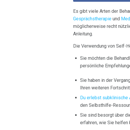
Es gibt viele Arten der Beh
Gesprächstherapie
und
Med
möglicherweise recht nützl
Anleitung.
Die Verwendung von Self-H
Sie möchten die Behandlu
persönliche Empfehlunge
Sie haben in der Vergang
Ihren weiteren Fortschrit
Du erlebst subklinische
den Selbsthilfe-Ressour
Sie sind besorgt über d
erfahren, wie Sie helfen