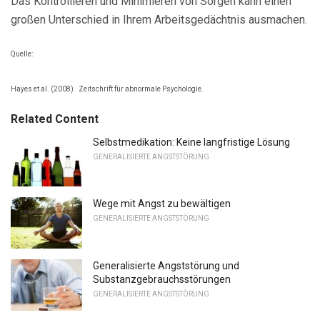
Das Kontrollieren und Minimieren von Sorgen kann einen
großen Unterschied in Ihrem Arbeitsgedächtnis ausmachen.
Quelle:
Hayes et al. (2008).
Zeitschrift für abnormale Psychologie.
Related Content
Selbstmedikation: Keine langfristige Lösung
GENERALISIERTE ANGSTSTÖRUNG
Wege mit Angst zu bewältigen
GENERALISIERTE ANGSTSTÖRUNG
Generalisierte Angststörung und
Substanzgebrauchsstörungen
GENERALISIERTE ANGSTSTÖRUNG