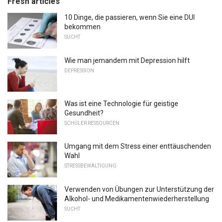
Fresh articles
10 Dinge, die passieren, wenn Sie eine DUI
bekommen
SUCHT
Wie man jemandem mit Depression hilft
DEPRESSION
Was ist eine Technologie für geistige
Gesundheit?
SCHÜLER RESSOURCEN
Umgang mit dem Stress einer enttäuschenden
Wahl
STRESSBEWÄLTIGUNG
Verwenden von Übungen zur Unterstützung der
Alkohol- und Medikamentenwiederherstellung
SUCHT