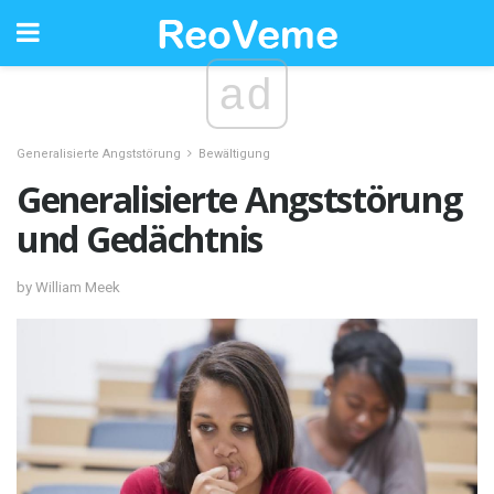
ad
Generalisierte Angststörung
Bewältigung
Generalisierte Angststörung
und Gedächtnis
by William Meek