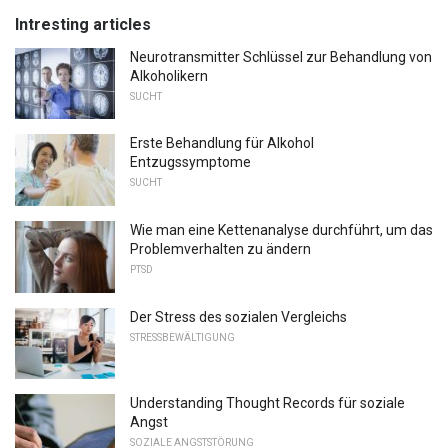
Intresting articles
Neurotransmitter Schlüssel zur Behandlung von
Alkoholikern
SUCHT
Erste Behandlung für Alkohol
Entzugssymptome
SUCHT
Wie man eine Kettenanalyse durchführt, um das
Problemverhalten zu ändern
PTSD
Der Stress des sozialen Vergleichs
STRESSBEWÄLTIGUNG
Understanding Thought Records für soziale
Angst
SOZIALE ANGSTSTÖRUNG