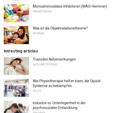
Monoaminoxidase-Inhibitoren (MAO-Hemmer)
PANIKSTÖRUNG
Was ist die Objektrelationstheorie?
PHOBIEN
Intresting articles
Trazodon Nebenwirkungen
BIPOLARE STÖRUNG
Wie Physiotherapie helfen kann, die Opioid-
Epidemie zu bekämpfen
SUCHT
Industrie vs. Unterlegenheit in der
psychosozialen Entwicklung
THEORIEN