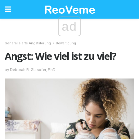
ad
Generalisierte Angststörung
Bewältigung
Angst: Wie viel ist zu viel?
by Deborah R. Glasofer, PhD