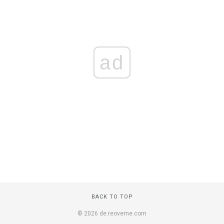
ad
BACK TO TOP
© 2026 de.reoveme.com