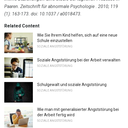
Paaren.
Zeitschrift für abnormale Psychologie
.
2010; 119
(1): 163-173.
doi: 10.1037 / a0018473.
Related Content
Wie Sie Ihrem Kind helfen, sich auf eine neue
Schule einzustellen
SOZIALE ANGSTSTÖRUNG
Soziale Angststörung bei der Arbeit verwalten
SOZIALE ANGSTSTÖRUNG
Schulgewalt und soziale Angststörung
SOZIALE ANGSTSTÖRUNG
Wie man mit generalisierter Angststörung bei
der Arbeit fertig wird
SOZIALE ANGSTSTÖRUNG