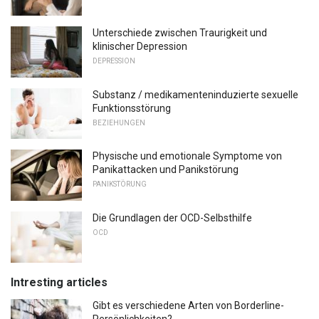
Unterschiede zwischen Traurigkeit und
klinischer Depression
DEPRESSION
Substanz / medikamenteninduzierte sexuelle
Funktionsstörung
BEZIEHUNGEN
Physische und emotionale Symptome von
Panikattacken und Panikstörung
PANIKSTÖRUNG
Die Grundlagen der OCD-Selbsthilfe
OCD
Intresting articles
Gibt es verschiedene Arten von Borderline-
Persönlichkeiten?