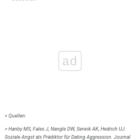
ad
> Quellen:
> Hanby MS, Fales J, Nangle DW, Serwik AK, Hedrich UJ.
Soziale Angst als Prädiktor für Dating Aggression.
Journal