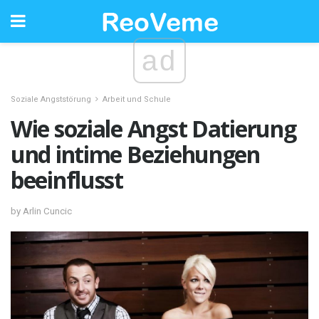
ad
Soziale Angststörung
Arbeit und Schule
Wie soziale Angst Datierung
und intime Beziehungen
beeinflusst
by Arlin Cuncic