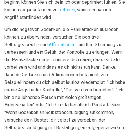
beginnt, können Sie sich peinlich oder deprimiert fühlen. Sie
können sogar anfangen zu
betonen,
wann der nächste
Angriff stattfinden wird.
Um die negativen Gedanken, die Panikattacken auslösen
können, zu überwinden, versuchen Sie positive
Selbstgespräche und
Affirmationen
, um Ihre Stimmung zu
verbessern und ein Gefühl der Kontrolle zu erlangen. Wenn
die Panikattacke endet, erinnere dich daran, dass es bald
vorbei sein wird und dass es dir nichts tun kann. Denke,
dass du Gedanken und Affirmationen befähigst, zum
Beispiel indem du dich selbst lautlos wiederholst: "Ich habe
meine Angst unter Kontrolle", "Das wird vorübergehen", "Ich
bin eine lohnende Person mit vielen großartigen
Eigenschaften" oder "Ich bin stärker als ich Panikattacken.
"Wenn Gedanken an Selbstbeschuldigung aufkommen,
versuche dein Bestes, dir selbst zu vergeben, der
Selbstbeschuldigung mit Bestätigungen entgegenzuwirken