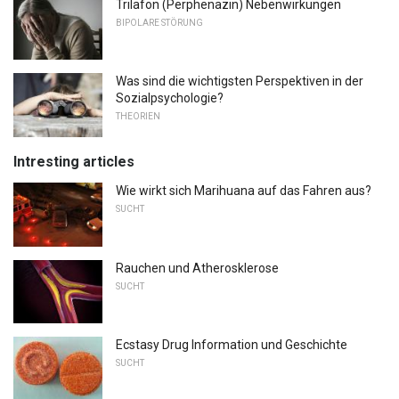
Trilafon (Perphenazin) Nebenwirkungen
BIPOLARE STÖRUNG
Was sind die wichtigsten Perspektiven in der
Sozialpsychologie?
THEORIEN
Intresting articles
Wie wirkt sich Marihuana auf das Fahren aus?
SUCHT
Rauchen und Atherosklerose
SUCHT
Ecstasy Drug Information und Geschichte
SUCHT