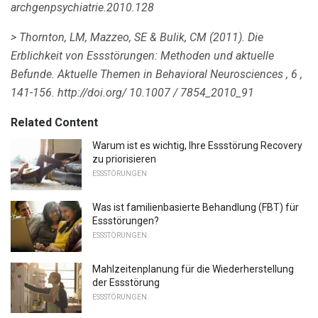
archgenpsychiatrie.2010.128
> Thornton, LM, Mazzeo, SE & Bulik, CM (2011).
Die
Erblichkeit von Essstörungen: Methoden und aktuelle
Befunde.
Aktuelle Themen in Behavioral Neurosciences
,
6
,
141-156.
http://doi.org/ 10.1007 / 7854_2010_91
Related Content
Warum ist es wichtig, Ihre Essstörung Recovery
zu priorisieren
ESSSTÖRUNGEN
Was ist familienbasierte Behandlung (FBT) für
Essstörungen?
ESSSTÖRUNGEN
Mahlzeitenplanung für die Wiederherstellung
der Essstörung
ESSSTÖRUNGEN