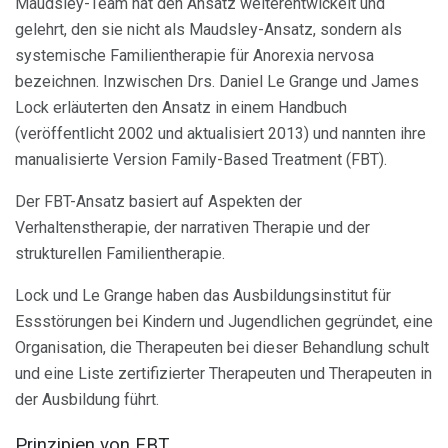
Maudsley-Team hat den Ansatz weiterentwickelt und
gelehrt, den sie nicht als Maudsley-Ansatz, sondern als
systemische Familientherapie für Anorexia nervosa
bezeichnen. Inzwischen Drs. Daniel Le Grange und James
Lock erläuterten den Ansatz in einem Handbuch
(veröffentlicht 2002 und aktualisiert 2013) und nannten ihre
manualisierte Version Family-Based Treatment (FBT).
Der FBT-Ansatz basiert auf Aspekten der
Verhaltenstherapie, der narrativen Therapie und der
strukturellen Familientherapie.
Lock und Le Grange haben das Ausbildungsinstitut für
Essstörungen bei Kindern und Jugendlichen gegründet, eine
Organisation, die Therapeuten bei dieser Behandlung schult
und eine Liste zertifizierter Therapeuten und Therapeuten in
der Ausbildung führt.
Prinzipien von FBT