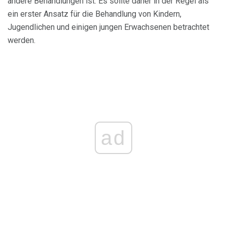
andere Behandlungen ist. Es sollte daher in der Regel als
ein erster Ansatz für die Behandlung von Kindern,
Jugendlichen und einigen jungen Erwachsenen betrachtet
werden.
ad