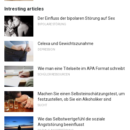
Intresting articles
Der Einfluss der bipolaren Störung auf Sex
BIPOLARE STÖRUNG
Celexa und Gewichtszunahme
DEPRESSION
Wie man eine Titelseite im APA Format schreibt
SCHÜLER RESSOURCEN
Machen Sie einen Selbsteinschätzungstest, um
festzustellen, ob Sie ein Alkoholiker sind
SUCHT
Wie das Selbstwertgefühl die soziale
Angststörung beeinflusst