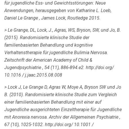
für jugendliche Ess- und Gewichtsstörungen: Neue
Anwendungen, herausgegeben von Katharine L. Loeb,
Daniel Le Grange , James Lock, Routledge 2015.
> Le Grange, DL, Lock, J., Agras, WS, Bryson, SW, und Jo, B.
(2015).
Randomisierte klinische Studie der
familienbasierten Behandlung und kognitive
Verhaltenstherapie für jugendliche Bulimia Nervosa.
Zeitschrift der American Academy of Child &
Jugendpsychiatrie
,
54
(11), 886-894.e2.
http://doi.org/
10.1016 / j.jaac.2015.08.008
> Lock J, Le Grange D, Agras W, Moye A, Bryson SW und Jo
B. (2010).
Randomisierte klinische Studie zum Vergleich
einer familienbasierten Behandlung mit einer auf
Jugendliche ausgerichteten Einzeltherapie für Jugendliche
mit Anorexia nervosa.
Archiv der Allgemeinen Psychiatrie
,
67
(10), 1025-1032.
http://doi.org/ 10.1001 /