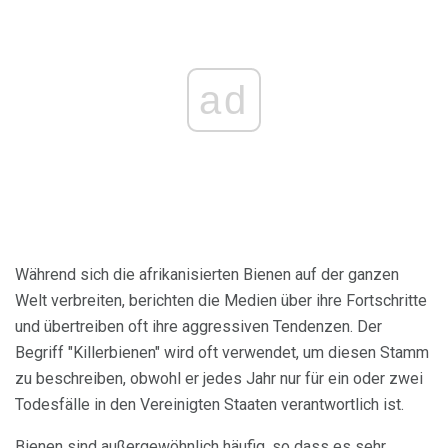
ad
Während sich die afrikanisierten Bienen auf der ganzen
Welt verbreiten, berichten die Medien über ihre Fortschritte
und übertreiben oft ihre aggressiven Tendenzen. Der
Begriff "Killerbienen" wird oft verwendet, um diesen Stamm
zu beschreiben, obwohl er jedes Jahr nur für ein oder zwei
Todesfälle in den Vereinigten Staaten verantwortlich ist.
Bienen sind außergewöhnlich häufig, so dass es sehr