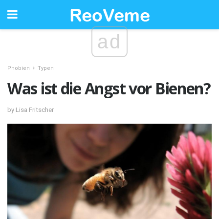
ad
Phobien
Typen
Was ist die Angst vor Bienen?
by Lisa Fritscher