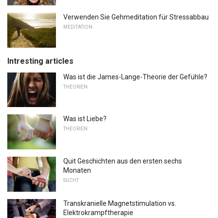
Verwenden Sie Gehmeditation für Stressabbau
MEDITATION
Intresting articles
Was ist die James-Lange-Theorie der Gefühle?
THEORIEN
Was ist Liebe?
THEORIEN
Quit Geschichten aus den ersten sechs
Monaten
SUCHT
Transkranielle Magnetstimulation vs.
Elektrokrampftherapie