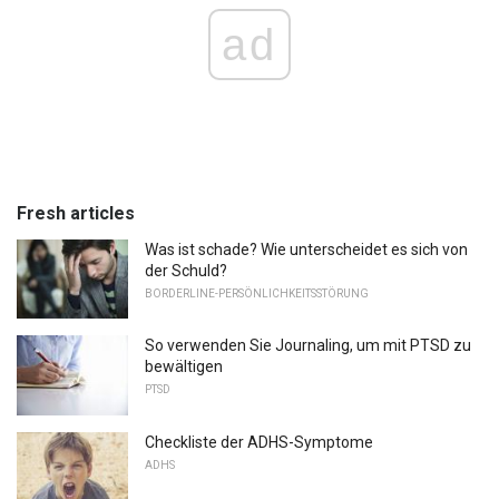
ad
Fresh articles
Was ist schade? Wie unterscheidet es sich von
der Schuld?
BORDERLINE-PERSÖNLICHKEITSSTÖRUNG
So verwenden Sie Journaling, um mit PTSD zu
bewältigen
PTSD
Checkliste der ADHS-Symptome
ADHS