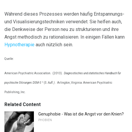
Während dieses Prozesses werden häufig Entspannungs-
und Visualisierungstechniken verwendet. Sie helfen auch,
die Denkweise der Person neu zu strukturieren und ihre
Angst methodisch zu rationalisieren. In einigen Fällen kann
Hypnotherapie
auch nützlich sein.
Quelle:
American Psychiatric Association.
(2013).
Diagnostisches und statistisches Handbuch für
psychische Störungen: DSM-5 ™ (5. Aufl.)
.
Arlington, Virginia: American Psychiatric
Publishing, Inc.
Related Content
Genuphobie - Was ist die Angst vor den Knien?
PHOBIEN