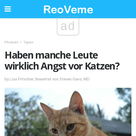
ad
Phobien
Typen
Haben manche Leute
wirklich Angst vor Katzen?
by Lisa Fritscher; Bewertet von Steven Gans, MD