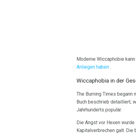
Moderne Wiccaphobie kann 
Anliegen haben
.
Wiccaphobia in der Ges
The Burning Times begann m
Buch beschrieb detailliert,
Jahrhunderts populär.
Die Angst vor Hexen wurde a
Kapitalverbrechen galt. Di