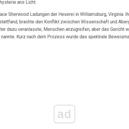
ysterie ans Licht.
race Sherwood Ladungen der Hexerei in Williamsburg, Virginia. I
 stattfand, brachte den Konflikt zwischen Wissenschaft und Aber
ter dazu veranlasste, Menschen anzugreifen, aber das Gericht w
 nannte. Kurz nach dem Prozess wurde das spektrale Beweismater
.
ad