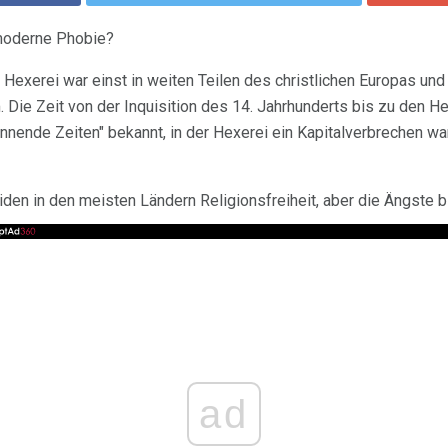
 moderne Phobie?
Hexerei war einst in weiten Teilen des christlichen Europas und
. Die Zeit von der Inquisition des 14. Jahrhunderts bis zu den
nnende Zeiten" bekannt, in der Hexerei ein Kapitalverbrechen war
en in den meisten Ländern Religionsfreiheit, aber die Ängste b
ad