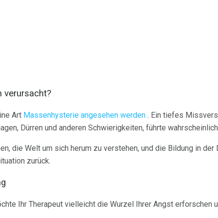
n verursacht?
ine Art
Massenhysterie angesehen werden
. Ein tiefes Missvers
lagen, Dürren und anderen Schwierigkeiten, führte wahrscheinlich
n, die Welt um sich herum zu verstehen, und die Bildung in der
ituation zurück.
ng
te Ihr Therapeut vielleicht die Wurzel Ihrer Angst erforschen u