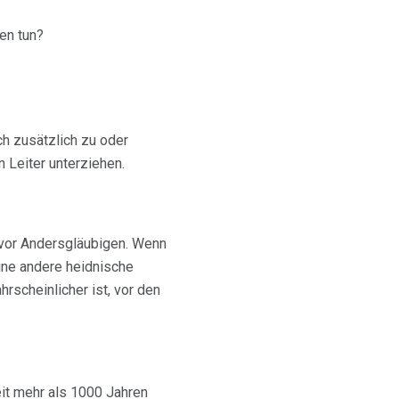
hen tun?
ch zusätzlich zu oder
n Leiter unterziehen.
 vor Andersgläubigen. Wenn
eine andere heidnische
hrscheinlicher ist, vor den
eit mehr als 1000 Jahren