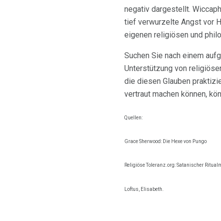
negativ dargestellt. Wiccap
tief verwurzelte Angst vor 
eigenen religiösen und phil
Suchen Sie nach einem aufge
Unterstützung von religiösen
die diesen Glauben praktizi
vertraut machen können, kön
Quellen:
Grace Sherwood: Die Hexe von Pungo
Religiöse Toleranz.org: Satanischer Ritua
Loftus, Elisabeth.