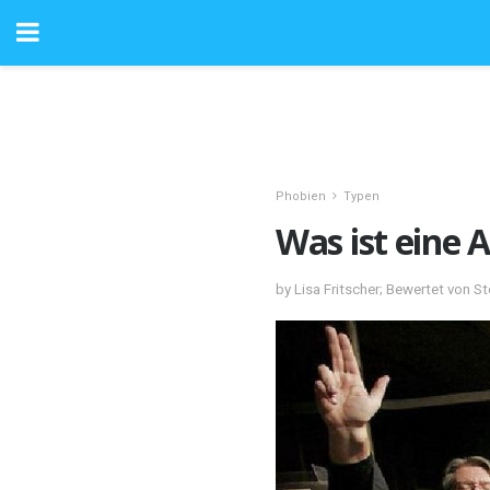
Phobien
Typen
Was ist eine 
by Lisa Fritscher; Bewertet von 