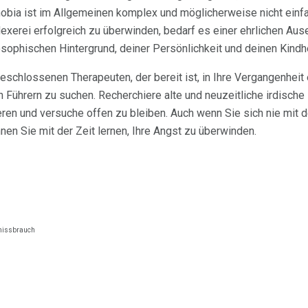
hobia ist im Allgemeinen komplex und möglicherweise nicht einf
Hexerei erfolgreich zu überwinden, bedarf es einer ehrlichen A
osophischen Hintergrund, deiner Persönlichkeit und deinen Kindh
schlossenen Therapeuten, der bereit ist, in Ihre Vergangenheit
 Führern zu suchen. Recherchiere alte und neuzeitliche irdische 
eren und versuche offen zu bleiben. Auch wenn Sie sich nie mit 
nen Sie mit der Zeit lernen, Ihre Angst zu überwinden.
lmissbrauch