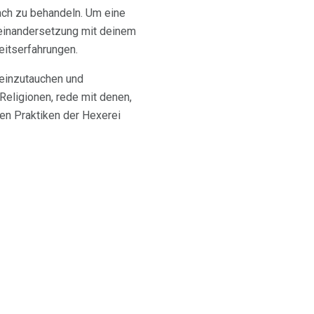
ach zu behandeln. Um eine
useinandersetzung mit deinem
eitserfahrungen.
 einzutauchen und
Religionen, rede mit denen,
den Praktiken der Hexerei