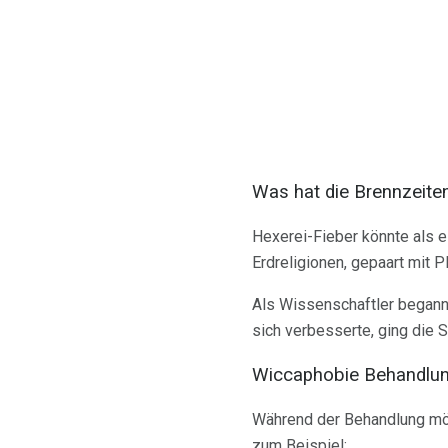
Was hat die Brennzeite
Hexerei-Fieber könnte als e
Erdreligionen, gepaart mit P
Als Wissenschaftler beganne
sich verbesserte, ging die S
Wiccaphobie Behandlu
Während der Behandlung möch
zum Beispiel: