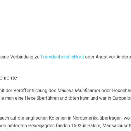
eine Verbindung zu
Fremdenfeindlichkeit
oder Angst vor Ander
chichte
it der Veröffentlichung des
Malleus Maleficarum
oder Hexenham
 wie man eine Hexe überführen und töten kann und war in Europa b
uch auf die englischen Kolonien in Nordamerika übertragen, wo
e berühmtesten Hexenjagden fanden 1692 in Salem, Massachusetts