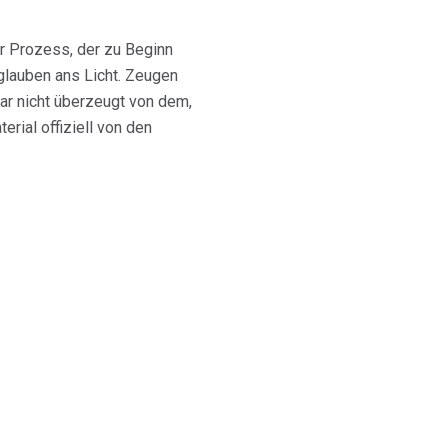
hr Prozess, der zu Beginn
glauben ans Licht. Zeugen
ar nicht überzeugt von dem,
ial offiziell von den