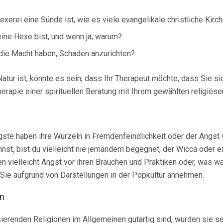
exerei eine Sünde ist, wie es viele evangelikale christliche Kirc
eine Hexe bist, und wenn ja, warum?
die Macht haben, Schaden anzurichten?
atur ist, könnte es sein, dass Ihr Therapeut möchte, dass Sie si
Therapie einer spirituellen Beratung mit Ihrem gewählten religiöse
ste haben ihre Wurzeln in Fremdenfeindlichkeit oder der Angst
ohnst, bist du vielleicht nie jemandem begegnet, der Wicca oder 
ben vielleicht Angst vor ihren Bräuchen und Praktiken oder, was wa
 Sie aufgrund von Darstellungen in der Popkultur annehmen.
n
ierenden Religionen im Allgemeinen gutartig sind, wurden sie s