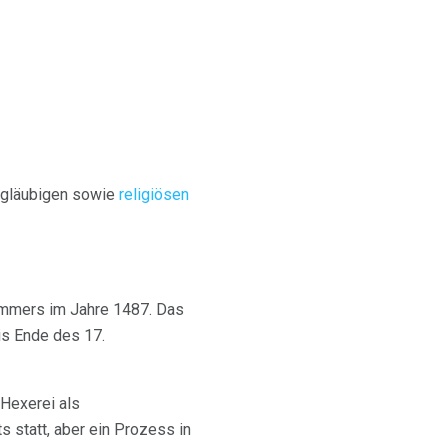
sgläubigen sowie
religiösen
mers im Jahre 1487. Das
is Ende des 17.
 Hexerei als
 statt, aber ein Prozess in