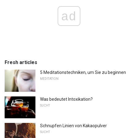
ad
Fresh articles
5 Meditationstechniken, um Sie zu beginnen
MEDITATION
Was bedeutet Intoxikation?
SUCHT
Schnupfen Linien von Kakaopulver
SUCHT