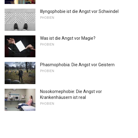
Illyngophobie ist die Angst vor Schwindel
PHOBIEN
Was ist die Angst vor Magie?
PHOBIEN
Phasmophobia: Die Angst vor Geistern
PHOBIEN
Nosokomephobie: Die Angst vor
Krankenhäusern ist real
PHOBIEN