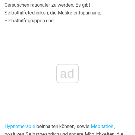
Geräuschen rationaler zu werden; Es gibt
Selbsthilfetechniken, die Muskelentspannung,
Selbsthilfegruppen und
ad
Hypnotherapie
beinhalten können, sowie
Meditation
,
positives Selbstgespräch und andere Möglichkeiten, die