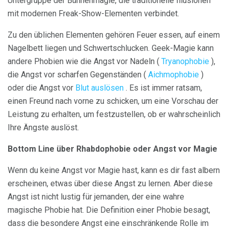
Untergruppe der Bühnenmagie, die traditionelle Illusionen
mit modernen Freak-Show-Elementen verbindet.
Zu den üblichen Elementen gehören Feuer essen, auf einem
Nagelbett liegen und Schwertschlucken. Geek-Magie kann
andere Phobien wie die Angst vor Nadeln (
Tryanophobie
),
die Angst vor scharfen Gegenständen (
Aichmophobie
)
oder die Angst vor
Blut
auslösen
. Es ist immer ratsam,
einen Freund nach vorne zu schicken, um eine Vorschau der
Leistung zu erhalten, um festzustellen, ob er wahrscheinlich
Ihre Ängste auslöst.
Bottom Line über Rhabdophobie oder Angst vor Magie
Wenn du keine Angst vor Magie hast, kann es dir fast albern
erscheinen, etwas über diese Angst zu lernen. Aber diese
Angst ist nicht lustig für jemanden, der eine wahre
magische Phobie hat. Die Definition einer Phobie besagt,
dass die besondere Angst eine einschränkende Rolle im