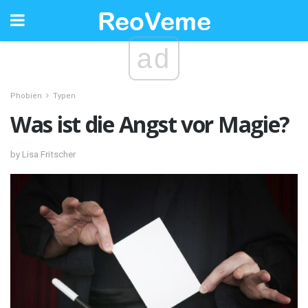
ad
Phobien
Typen
Was ist die Angst vor Magie?
by Lisa Fritscher