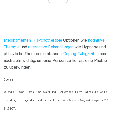
Medikamenten
,
Psychotherapie
Optionen wie
kognitive
Therapie
und
alternative Behandlungen
wie Hypnose und
pflanzliche Therapien umfassen.
Coping-Fähigkeiten
sind
auch sehr wichtig, um eine Person zu helfen, eine Phobie
zu überwinden.
Quellen:
Ollendick, T., Ost, L., Ryan, S., Cariola, N. und L. Reuterskold.
Harm Glauben und Coping
Erwartungen in Jugend mit bestimmten Phobien.
Verhaltensforschung und Therapie
.
2017.
91: 51-57.