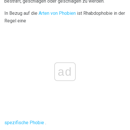
bestraft, geschlagen oder geschlagen zu werden.
In Bezug auf die
Arten von Phobien
ist Rhabdophobie in der
Regel eine
ad
spezifische Phobie
.