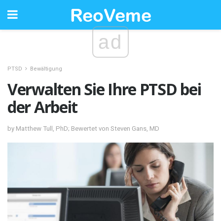
ad
PTSD
Bewältigung
Verwalten Sie Ihre PTSD bei
der Arbeit
by Matthew Tull, PhD; Bewertet von Steven Gans, MD