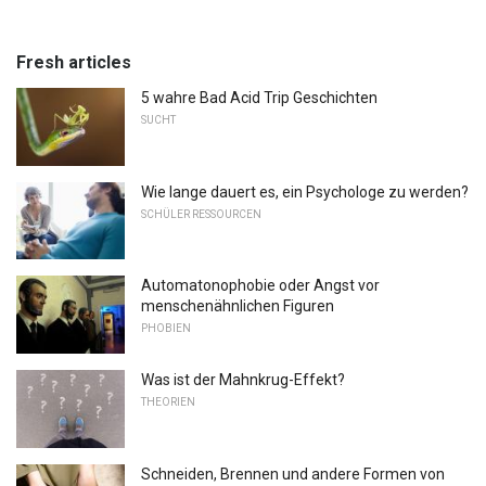
Fresh articles
5 wahre Bad Acid Trip Geschichten
SUCHT
Wie lange dauert es, ein Psychologe zu werden?
SCHÜLER RESSOURCEN
Automatonophobie oder Angst vor
menschenähnlichen Figuren
PHOBIEN
Was ist der Mahnkrug-Effekt?
THEORIEN
Schneiden, Brennen und andere Formen von