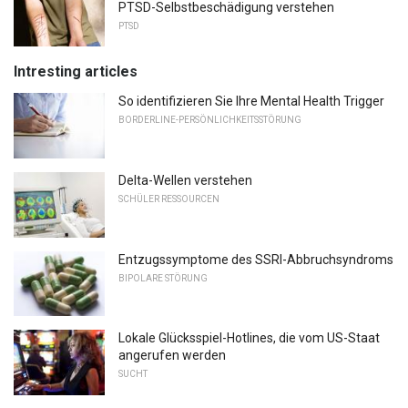
PTSD-Selbstbeschädigung verstehen
PTSD
Intresting articles
So identifizieren Sie Ihre Mental Health Trigger
BORDERLINE-PERSÖNLICHKEITSSTÖRUNG
Delta-Wellen verstehen
SCHÜLER RESSOURCEN
Entzugssymptome des SSRI-Abbruchsyndroms
BIPOLARE STÖRUNG
Lokale Glücksspiel-Hotlines, die vom US-Staat
angerufen werden
SUCHT