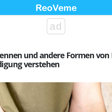
ad
rennen und andere Formen von
digung verstehen