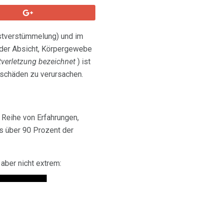
stverstümmelung) und im
t der Absicht, Körpergewebe
tverletzung bezeichnet
) ist
eschäden zu verursachen.
 Reihe von Erfahrungen,
ss über 90 Prozent der
aber nicht extrem: