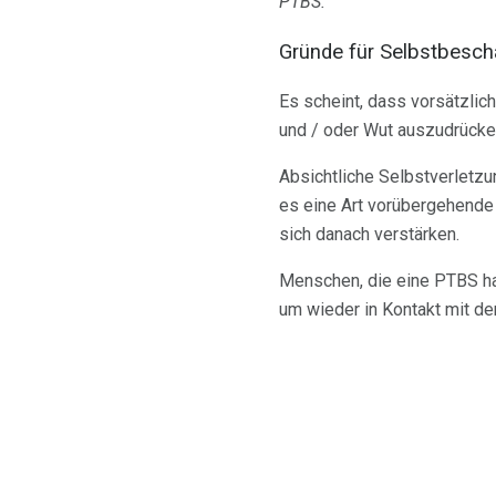
PTBS.
Gründe für Selbstbesch
Es scheint, dass vorsätzlic
und / oder Wut auszudrücke
Absichtliche Selbstverletz
es eine Art vorübergehende
sich danach verstärken.
Menschen, die eine PTBS ha
um wieder in Kontakt mit d