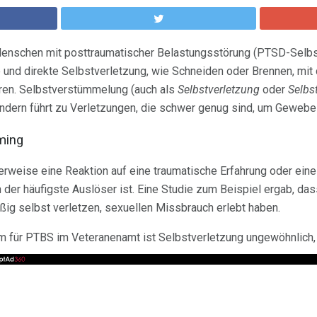
enschen mit posttraumatischer Belastungsstörung (PTSD-Selb
e und direkte Selbstverletzung, wie Schneiden oder Brennen, mi
ören. Selbstverstümmelung (auch als
Selbstverletzung
oder
Selbs
ndern führt zu Verletzungen, die schwer genug sind, um Geweb
ming
erweise eine Reaktion auf eine traumatische Erfahrung oder eine
der häufigste Auslöser ist. Eine Studie zum Beispiel ergab, da
ig selbst verletzen, sexuellen Missbrauch erlebt haben.
m für PTBS im Veteranenamt ist Selbstverletzung ungewöhnlich, 