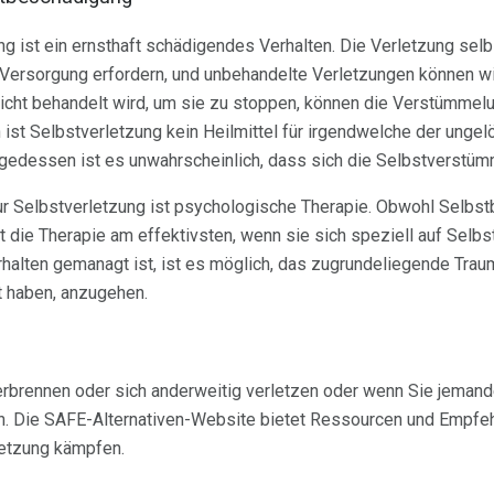
ng ist ein ernsthaft schädigendes Verhalten. Die Verletzung se
 Versorgung erfordern, und unbehandelte Verletzungen können 
icht behandelt wird, um sie zu stoppen, können die Verstümmelu
 ist Selbstverletzung kein Heilmittel für irgendwelche der unge
lgedessen ist es unwahrscheinlich, dass sich die Selbstverstüm
ur Selbstverletzung ist psychologische Therapie. Obwohl Selbs
t die Therapie am effektivsten, wenn sie sich speziell auf Sel
rhalten gemanagt ist, ist es möglich, das zugrundeliegende Tra
t haben, anzugehen.
rbrennen oder sich anderweitig verletzen oder wenn Sie jemanden
en. Die SAFE-Alternativen-Website bietet Ressourcen und Empfe
letzung kämpfen.