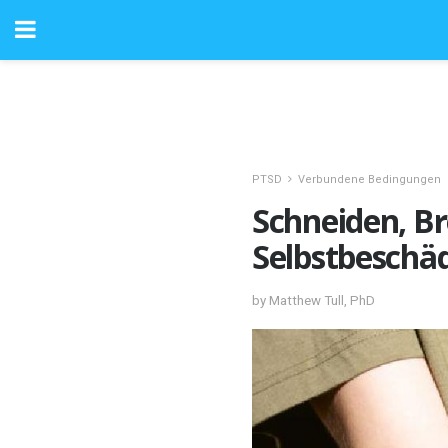
PTSD
Verbundene Bedingungen
Schneiden, B
Selbstbeschä
by Matthew Tull, PhD