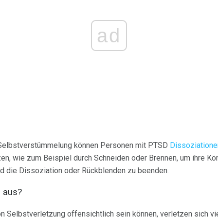
ad
-Selbstverstümmelung können Personen mit PTSD
Dissoziatione
zen, wie zum Beispiel durch Schneiden oder Brennen, um ihre Kö
d die Dissoziation oder Rückblenden zu beenden.
l aus?
 Selbstverletzung offensichtlich sein können, verletzen sich v