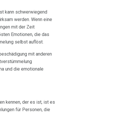
lbst kann schwerwiegend
wirksam werden. Wenn eine
ngen mit der Zeit
lösten Emotionen, die das
melung selbst auflöst.
tbeschädigung mit anderen
bstverstümmelung
uma und die emotionale
 kennen, der es ist, ist es
hlungen für Personen, die