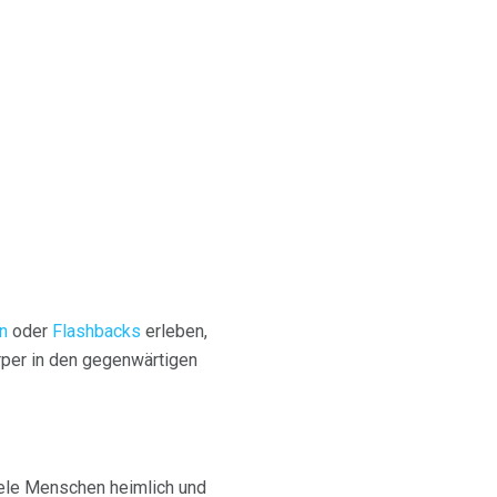
n
oder
Flashbacks
erleben,
rper in den gegenwärtigen
iele Menschen heimlich und