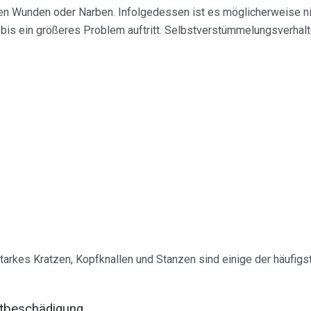
en Wunden oder Narben. Infolgedessen ist es möglicherweise nic
, bis ein größeres Problem auftritt. Selbstverstümmelungsverha
tarkes Kratzen, Kopfknallen und Stanzen sind einige der häufig
stbeschädigung