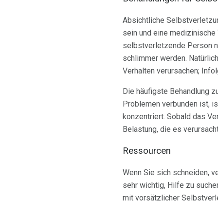
Absichtliche Selbstverletzu
sein und eine medizinische
selbstverletzende Person n
schlimmer werden. Natürlich
Verhalten verursachen; Info
Die häufigste Behandlung z
Problemen verbunden ist, is
konzentriert. Sobald das Ve
Belastung, die es verursach
Ressourcen
Wenn Sie sich schneiden, ve
sehr wichtig, Hilfe zu such
mit vorsätzlicher Selbstver