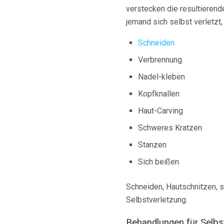
verstecken die resultierend
jemand sich selbst verletzt
Schneiden
Verbrennung
Nadel-kleben
Kopfknallen
Haut-Carving
Schweres Kratzen
Stanzen
Sich beißen
Schneiden, Hautschnitzen, s
Selbstverletzung.
Behandlungen für Selb