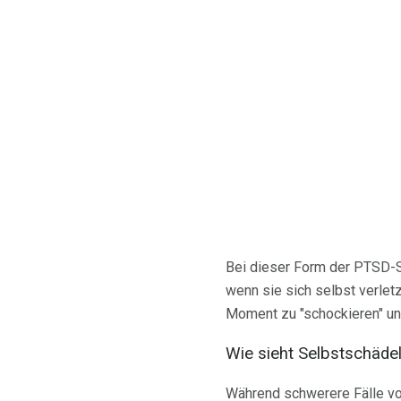
Bei dieser Form der PTSD
wenn sie sich selbst verlet
Moment zu "schockieren" un
Wie sieht Selbstschäde
Während schwerere Fälle von