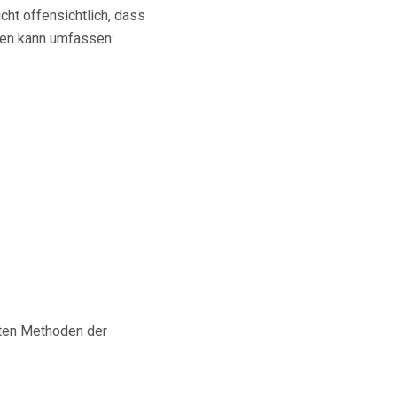
ht offensichtlich, dass
lten kann umfassen:
sten Methoden der