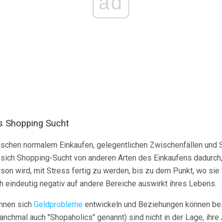
ad
s Shopping Sucht
ischen normalem Einkaufen, gelegentlichen Zwischenfällen und 
 sich Shopping-Sucht von anderen Arten des Einkaufens dadurch,
on wird, mit Stress fertig zu werden, bis zu dem Punkt, wo sie
h eindeutig negativ auf andere Bereiche auswirkt ihres Lebens.
önnen sich
Geldprobleme
entwickeln und Beziehungen können bes
nchmal auch "Shopaholics" genannt) sind nicht in der Lage, ihr