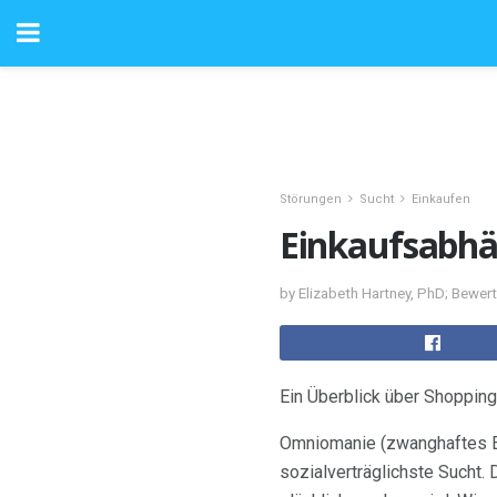
Störungen
Sucht
Einkaufen
Einkaufsabhä
by Elizabeth Hartney, PhD; Bewert
Ein Überblick über Shoppin
Omniomanie (zwanghaftes Ein
sozialverträglichste Sucht.