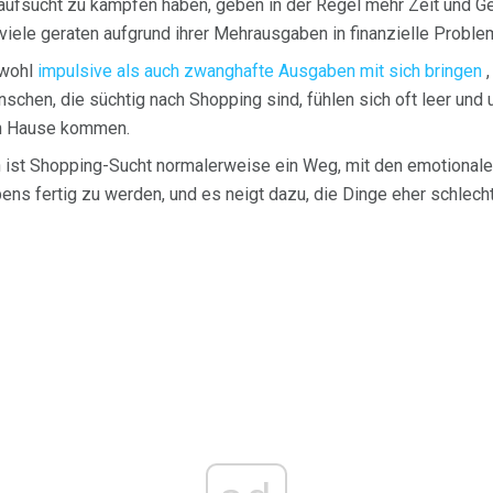
ufsucht zu kämpfen haben, geben in der Regel mehr Zeit und Gel
 viele geraten aufgrund ihrer Mehrausgaben in finanzielle Proble
owohl
impulsive als auch zwanghafte Ausgaben mit sich bringen
,
schen, die süchtig nach Shopping sind, fühlen sich oft leer und 
ch Hause kommen.
 ist Shopping-Sucht normalerweise ein Weg, mit den emotiona
ns fertig zu werden, und es neigt dazu, die Dinge eher schlecht