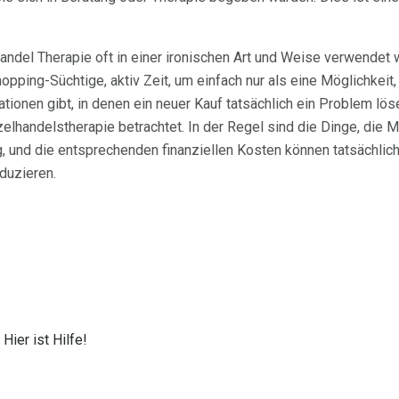
andel Therapie oft in einer ironischen Art und Weise verwendet 
pping-Süchtige, aktiv Zeit, um einfach nur als eine Möglichkeit,
ionen gibt, in denen ein neuer Kauf tatsächlich ein Problem lös
zelhandelstherapie betrachtet. In der Regel sind die Dinge, die 
ig, und die entsprechenden finanziellen Kosten können tatsächli
duzieren.
Hier ist Hilfe!