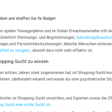
ben und straffen Sie Ihr Budget
en späten Teenagerjahren und im frühen Erwachsenenalter tritt di
schließlich Stimmungs- und Angststörungen,
Substanzgebrauchs
ungen und Persönlichkeitsstörungen. Manche Menschen entwicke
efühl zu steigern
, obwohl dies nicht sehr effektiv ist.
opping-Sucht zu wissen
n letzten Jahren stark zugenommen hat, ist Shopping-Sucht kei
ehnten Jahrhundert erkannt und wurde als eine psychiatrische S
hichte ist Shopping-Sucht umstritten, und Experten sowie die Öff
g-Sucht eine echte Sucht ist
.