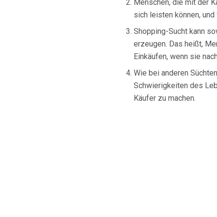
Menschen, die mit der Ka
sich leisten können, und
Shopping-Sucht kann s
erzeugen. Das heißt, Men
Einkäufen, wenn sie na
Wie bei anderen Süchten
Schwierigkeiten des Lebe
Käufer zu machen.