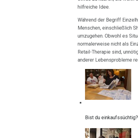
hilfreiche Idee.
Während der Begriff Einzelh
Menschen, einschließlich Sho
umzugehen. Obwohl es Situat
normalerweise nicht als Ein
Retail-Therapie sind, unnöt
anderer Lebensprobleme re
Bist du einkaufssüchtig? 