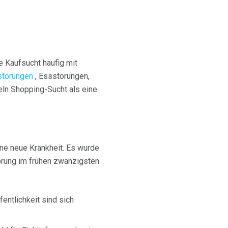
e Kaufsucht häufig mit
störungen
, Essstörungen,
ln Shopping-Sucht als eine
ne neue Krankheit. Es wurde
törung im frühen zwanzigsten
entlichkeit sind sich