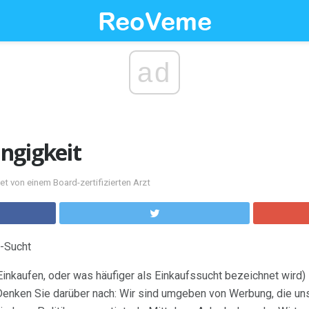
ad
ngigkeit
et von einem Board-zertifizierten Arzt
g-Sucht
kaufen, oder was häufiger als Einkaufssucht bezeichnet wird) is
 Denken Sie darüber nach: Wir sind umgeben von Werbung, die un