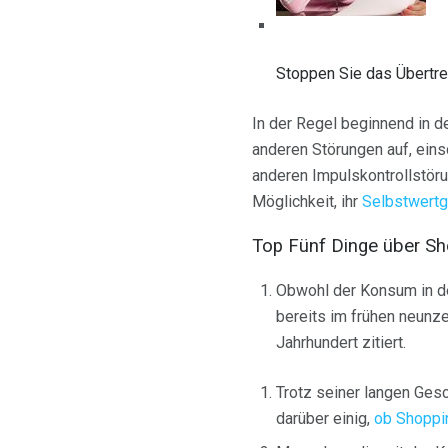
Stoppen Sie das Übertrei
In der Regel beginnend in d
anderen Störungen auf, ein
anderen Impulskontrollstör
Möglichkeit, ihr
Selbstwertg
Top Fünf Dinge über Sh
Obwohl der Konsum in de
bereits im frühen neunz
Jahrhundert zitiert.
Trotz seiner langen Gesc
darüber einig,
ob Shoppin