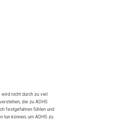
wird nicht durch zu viel
u verstehen, die zu ADHS
ich festgefahren fühlen und
en tun können, um ADHS zu