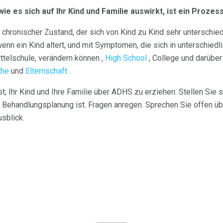
e es sich auf Ihr Kind und Familie auswirkt, ist ein Prozess
chronischer Zustand, der sich von Kind zu Kind sehr unterschiedl
nn ein Kind altert, und mit Symptomen, die sich in unterschiedl
ittelschule, verändern können ,
High School
, College und darüber
Ehe
und
Elternschaft
.
st, Ihr Kind und Ihre Familie über ADHS zu erziehen. Stellen Sie s
r Behandlungsplanung ist. Fragen anregen. Sprechen Sie offen ü
sblick.