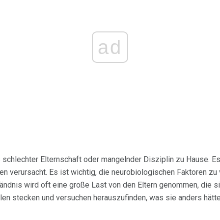
ad
 schlechter Elternschaft oder mangelnder Disziplin zu Hause. Es 
en verursacht. Es ist wichtig, die neurobiologischen Faktoren z
ändnis wird oft eine große Last von den Eltern genommen, die s
len stecken und versuchen herauszufinden, was sie anders hätt