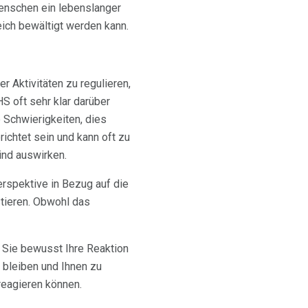
Menschen ein lebenslanger
eich bewältigt werden kann.
r Aktivitäten zu regulieren,
S oft sehr klar darüber
 Schwierigkeiten, dies
ichtet sein und kann oft zu
ind auswirken.
rspektive in Bezug auf die
stieren. Obwohl das
rn Sie bewusst Ihre Reaktion
 bleiben und Ihnen zu
reagieren können.