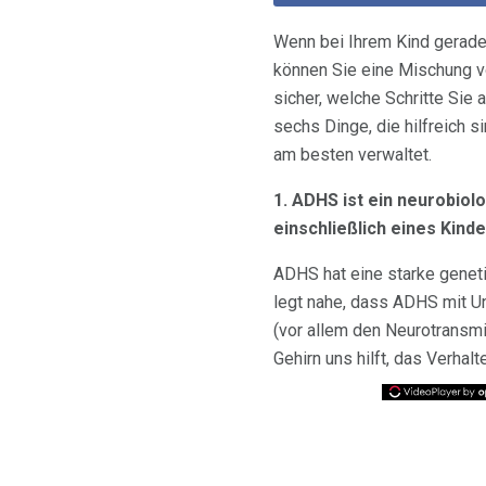
Wenn bei Ihrem Kind gerad
können Sie eine Mischung v
sicher, welche Schritte Sie
sechs Dinge, die hilfreich s
am besten verwaltet.
1. ADHS ist ein neurobiol
einschließlich eines Kind
ADHS hat eine starke genet
legt nahe, dass ADHS mit U
(vor allem den Neurotransm
Gehirn uns hilft, das Verha