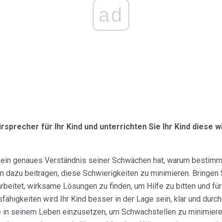
ad
ürsprecher für Ihr Kind und unterrichten Sie Ihr Kind diese w
ind ein genaues Verständnis seiner Schwächen hat, warum bestim
 dazu beitragen, diese Schwierigkeiten zu minimieren. Bringen S
rbeitet, wirksame Lösungen zu finden, um Hilfe zu bitten und für
ähigkeiten wird Ihr Kind besser in der Lage sein, klar und durc
 in seinem Leben einzusetzen, um Schwachstellen zu minimieren