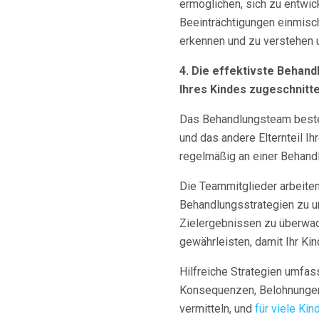
ermöglichen, sich zu entwi
Beeinträchtigungen einmisch
erkennen und zu verstehen 
4. Die effektivste Behand
Ihres Kindes zugeschnitte
Das Behandlungsteam besteht
und das andere Elternteil Ih
regelmäßig an einer Behandl
Die Teammitglieder arbeiten
Behandlungsstrategien zu u
Zielergebnissen zu überwac
gewährleisten, damit Ihr K
Hilfreiche Strategien umfas
Konsequenzen, Belohnungen
vermitteln, und
für viele Kin