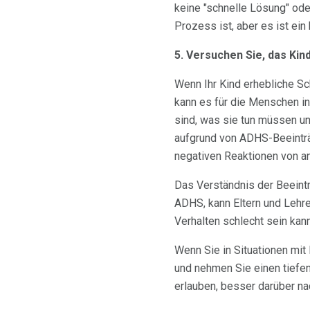
keine "schnelle Lösung" od
Prozess ist, aber es ist ein
5. Versuchen Sie, das Kin
Wenn Ihr Kind erhebliche Sch
kann es für die Menschen in
sind, was sie tun müssen un
aufgrund von ADHS-Beeinträch
negativen Reaktionen von an
Das Verständnis der Beeintr
ADHS, kann Eltern und Lehre
Verhalten schlecht sein kann,
Wenn Sie in Situationen mit 
und nehmen Sie einen tiefen
erlauben, besser darüber na