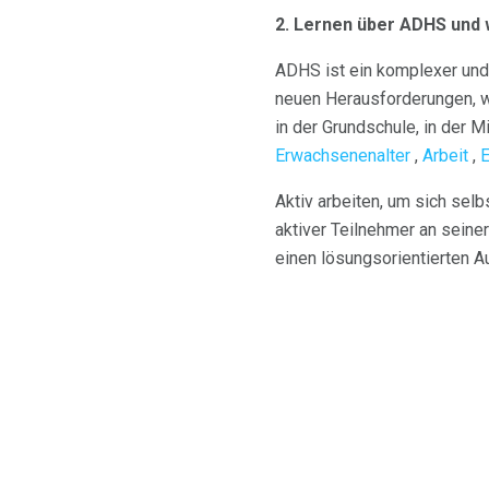
2. Lernen über ADHS und wi
ADHS ist ein komplexer und 
neuen Herausforderungen, we
in der Grundschule, in der M
Erwachsenenalter
,
Arbeit
,
Aktiv arbeiten, um sich selb
aktiver Teilnehmer an seine
einen lösungsorientierten Au