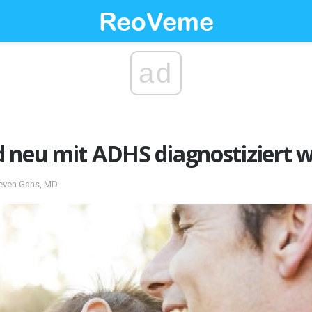
ad
 neu mit ADHS diagnostiziert w
teven Gans, MD