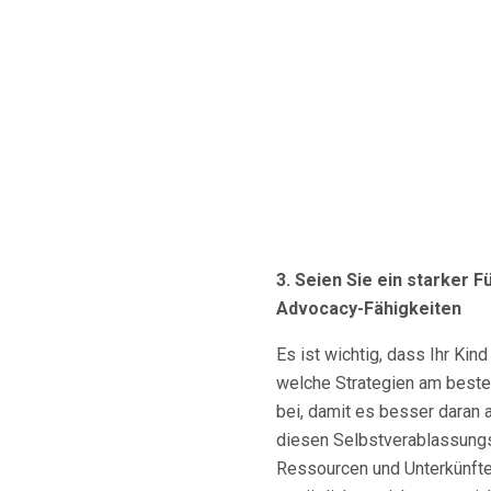
3. Seien Sie ein starker F
Advocacy-Fähigkeiten
Es ist wichtig, dass Ihr K
welche Strategien am besten
bei, damit es besser daran a
diesen Selbstverablassungsf
Ressourcen und Unterkünfte