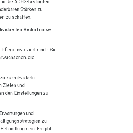
r in die ADHS-bedingten
nderbaren Stärken zu
en zu schaffen.
dividuellen Bedürfnisse
flege involviert sind - Sie
 Erwachsenen, die
an zu entwickeln,
n Zielen und
n den Einstellungen zu
 Erwartungen und
ltigungsstrategien zu
 Behandlung sein. Es gibt