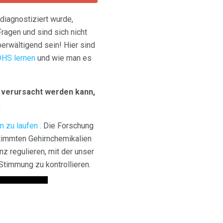
iagnostiziert wurde,
agen und sind sich nicht
erwältigend sein! Hier sind
DHS lernen
und wie man es
n verursacht werden kann,
S
en zu laufen
. Die Forschung
timmten Gehirnchemikalien
z regulieren, mit der unser
Stimmung zu kontrollieren.