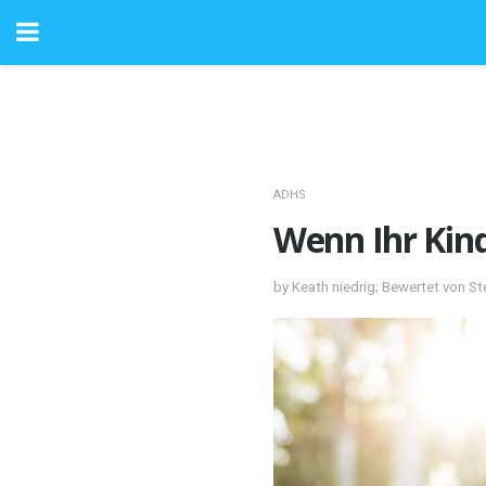
ADHS
Wenn Ihr Kind
by Keath niedrig; Bewertet von S