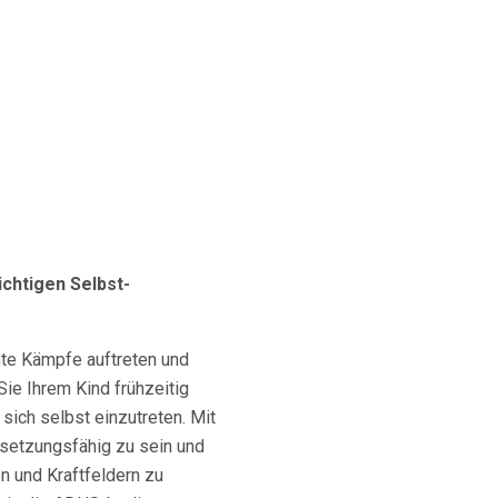
ichtigen Selbst-
mte Kämpfe auftreten und
ie Ihrem Kind frühzeitig
 sich selbst einzutreten. Mit
hsetzungsfähig zu sein und
 und Kraftfeldern zu