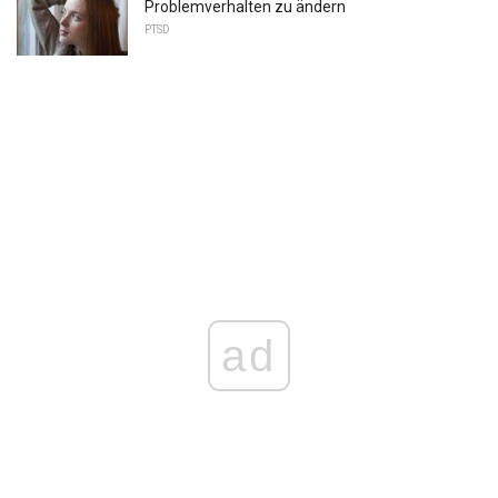
Problemverhalten zu ändern
PTSD
ad