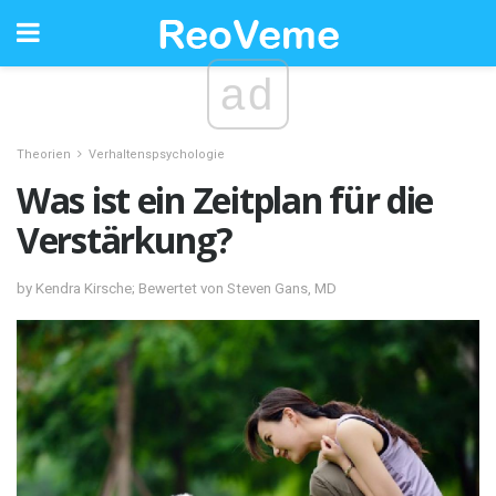
ad
Theorien
Verhaltenspsychologie
Was ist ein Zeitplan für die
Verstärkung?
by Kendra Kirsche; Bewertet von Steven Gans, MD