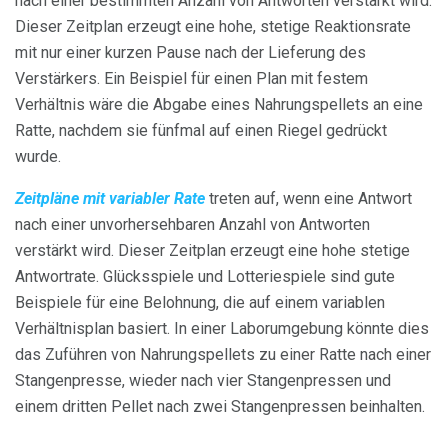
nach einer bestimmten Anzahl von Antworten verstärkt wird.
Dieser Zeitplan erzeugt eine hohe, stetige Reaktionsrate
mit nur einer kurzen Pause nach der Lieferung des
Verstärkers. Ein Beispiel für einen Plan mit festem
Verhältnis wäre die Abgabe eines Nahrungspellets an eine
Ratte, nachdem sie fünfmal auf einen Riegel gedrückt
wurde.
Zeitpläne mit variabler Rate
treten auf, wenn eine Antwort
nach einer unvorhersehbaren Anzahl von Antworten
verstärkt wird. Dieser Zeitplan erzeugt eine hohe stetige
Antwortrate. Glücksspiele und Lotteriespiele sind gute
Beispiele für eine Belohnung, die auf einem variablen
Verhältnisplan basiert. In einer Laborumgebung könnte dies
das Zuführen von Nahrungspellets zu einer Ratte nach einer
Stangenpresse, wieder nach vier Stangenpressen und
einem dritten Pellet nach zwei Stangenpressen beinhalten.