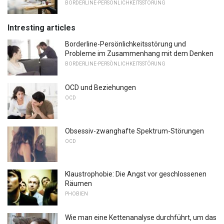
BORDERLINE-PERSÖNLICHKEITSSTÖRUNG
Intresting articles
Borderline-Persönlichkeitsstörung und
Probleme im Zusammenhang mit dem Denken
BORDERLINE-PERSÖNLICHKEITSSTÖRUNG
OCD und Beziehungen
OCD
Obsessiv-zwanghafte Spektrum-Störungen
OCD
Klaustrophobie: Die Angst vor geschlossenen
Räumen
PHOBIEN
Wie man eine Kettenanalyse durchführt, um das