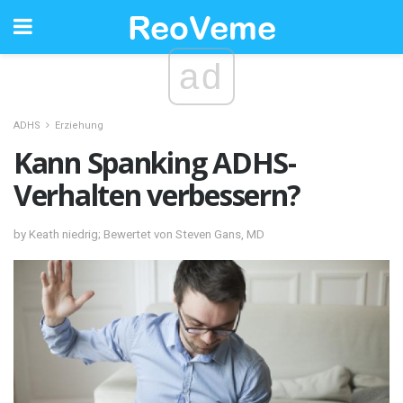
ad
ADHS
Erziehung
Kann Spanking ADHS-
Verhalten verbessern?
by Keath niedrig; Bewertet von Steven Gans, MD