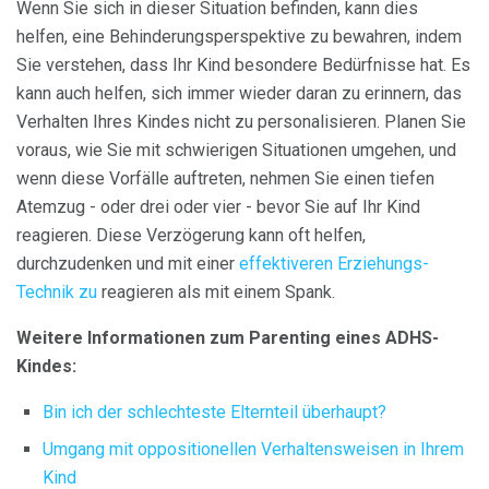
Wenn Sie sich in dieser Situation befinden, kann dies
helfen, eine Behinderungsperspektive zu bewahren, indem
Sie verstehen, dass Ihr Kind besondere Bedürfnisse hat. Es
kann auch helfen, sich immer wieder daran zu erinnern, das
Verhalten Ihres Kindes nicht zu personalisieren. Planen Sie
voraus, wie Sie mit schwierigen Situationen umgehen, und
wenn diese Vorfälle auftreten, nehmen Sie einen tiefen
Atemzug - oder drei oder vier - bevor Sie auf Ihr Kind
reagieren. Diese Verzögerung kann oft helfen,
durchzudenken und mit einer
effektiveren Erziehungs-
Technik zu
reagieren als mit einem Spank.
Weitere Informationen zum Parenting eines ADHS-
Kindes:
Bin ich der schlechteste Elternteil überhaupt?
Umgang mit oppositionellen Verhaltensweisen in Ihrem
Kind