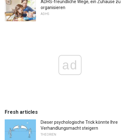
ADHS-freundliche Wege, ein Zuhause zu
organisieren
ADHS
ad
Fresh articles
Dieser psychologische Trick könnte Ihre
Verhandlungsmacht steigern
THEORIEN