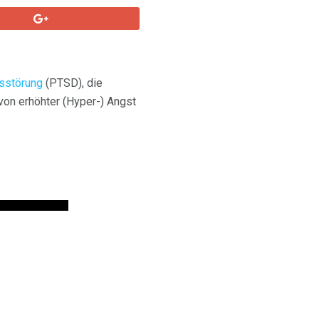
sstörung
(PTSD), die
on erhöhter (Hyper-) Angst