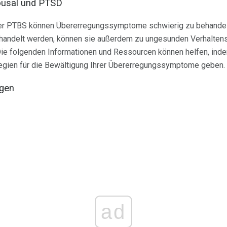
ousal und PTSD
er PTBS können Übererregungssymptome schwierig zu behandel
ehandelt werden, können sie außerdem zu ungesunden Verhalten
ie folgenden Informationen und Ressourcen können helfen, inde
gien für die Bewältigung Ihrer Übererregungssymptome geben.
igen
ad