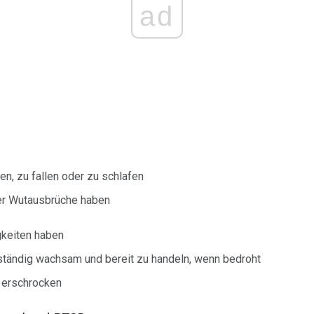
ad
en, zu fallen oder zu schlafen
der Wutausbrüche haben
gkeiten haben
ständig wachsam und bereit zu handeln, wenn bedroht
t erschrocken