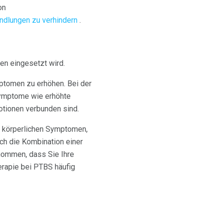
on
ndlungen zu verhindern
.
gen eingesetzt wird.
ptomen zu erhöhen. Bei der
 Symptome wie erhöhte
otionen verbunden sind.
en körperlichen Symptomen,
ch die Kombination einer
ommen, dass Sie Ihre
rapie bei PTBS häufig