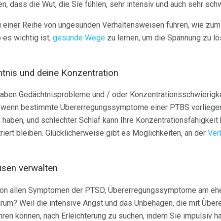
n, dass die Wut, die Sie fühlen, sehr intensiv und auch sehr schw
u einer Reihe von ungesunden Verhaltensweisen führen, wie zum
es wichtig ist,
gesunde Wege
zu lernen, um die Spannung zu lö
tnis und deine Konzentration
aben Gedächtnisprobleme und / oder Konzentrationsschwierigk
, wenn bestimmte Übererregungssymptome einer PTBS vorliegen
haben, und schlechter Schlaf kann Ihre Konzentrationsfähigkeit 
ert bleiben. Glücklicherweise gibt es Möglichkeiten, an der
Ver
isen verwalten
 von allen Symptomen der PTSD, Übererregungssymptome am eh
arum? Weil die intensive Angst und das Unbehagen, die mit Üb
hren können, nach Erleichterung zu suchen, indem Sie impulsiv h