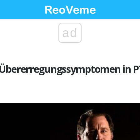
ad
Übererregungssymptomen in PT