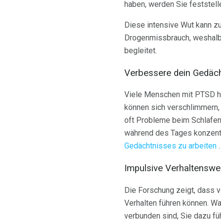
haben, werden Sie feststelle
Diese intensive Wut kann z
Drogenmissbrauch, weshalb 
begleitet.
Verbessere dein Gedäch
Viele Menschen mit PTSD h
können sich verschlimmern
oft Probleme beim Schlafen 
während des Tages konzentri
Gedächtnisses zu arbeiten
.
Impulsive Verhaltenswe
Die Forschung zeigt, dass
Verhalten führen können. W
verbunden sind, Sie dazu fü