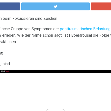
n beim Fokussieren sind Zeichen
zifische Gruppe von Symptomen der
posttraumatischen Belastung
rleben. Wie der Name schon sagt, ist Hyperarousal die Folge v
eaktionen.
me
 sind: