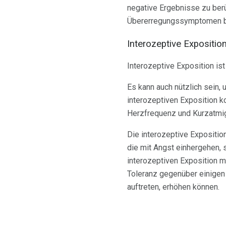
negative Ergebnisse zu ber
Übererregungssymptomen be
Interozeptive Expositio
Interozeptive Exposition is
Es kann auch nützlich sein
interozeptiven Exposition k
Herzfrequenz und Kurzatmigk
Die interozeptive Expositio
die mit Angst einhergehen, 
interozeptiven Exposition 
Toleranz gegenüber einigen
auftreten, erhöhen können.