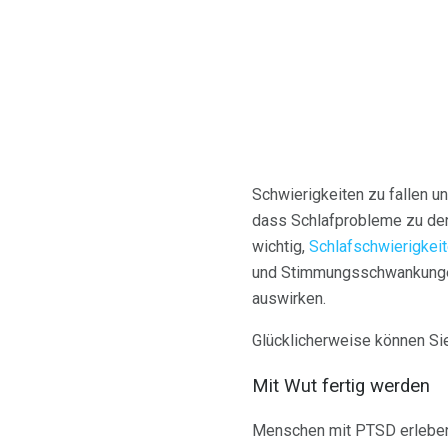
Schwierigkeiten zu fallen 
dass Schlafprobleme zu den
wichtig,
Schlafschwierigkei
und Stimmungsschwankungen 
auswirken.
Glücklicherweise können Sie
Mit Wut fertig werden
Menschen mit PTSD erleben