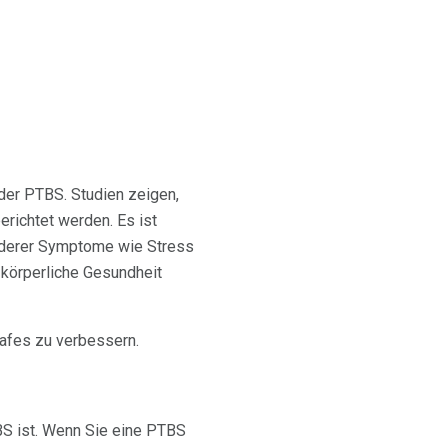
der PTBS. Studien zeigen,
ichtet werden. Es ist
anderer Symptome wie Stress
 körperliche Gesundheit
lafes zu verbessern.
S ist. Wenn Sie eine PTBS