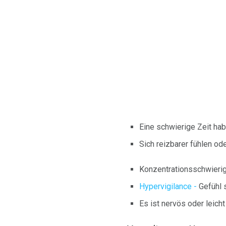
Eine schwierige Zeit hab
Sich reizbarer fühlen o
Konzentrationsschwieri
Hypervigilance -
Gefühl 
Es ist nervös oder leich