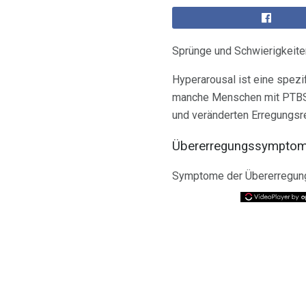
Sprünge und Schwierigkeite
Hyperarousal ist eine spe
manche Menschen mit PTBS e
und veränderten Erregungsr
Übererregungssympto
Symptome der Übererregung