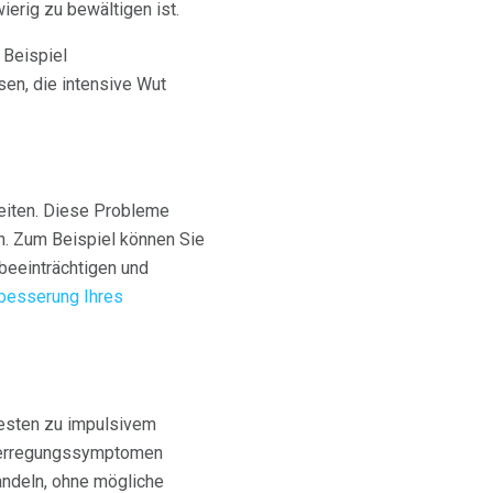
ierig zu bewältigen ist.
 Beispiel
sen, die intensive Wut
eiten. Diese Probleme
. Zum Beispiel können Sie
beeinträchtigen und
besserung Ihres
esten zu impulsivem
ererregungssymptomen
andeln, ohne mögliche