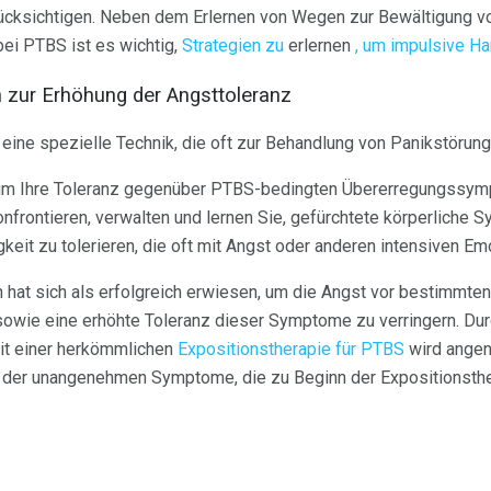
ücksichtigen. Neben dem Erlernen von Wegen zur Bewältigung v
i PTBS ist es wichtig,
Strategien zu
erlernen
, um impulsive Ha
n zur Erhöhung der Angsttoleranz
t eine spezielle Technik, die oft zur Behandlung von Panikstörun
, um Ihre Toleranz gegenüber PTBS-bedingten Übererregungssym
onfrontieren, verwalten und lernen Sie, gefürchtete körperliche
eit zu tolerieren, die oft mit Angst oder anderen intensiven Em
n hat sich als erfolgreich erwiesen, um die Angst vor bestimmt
sowie eine erhöhte Toleranz dieser Symptome zu verringern. Dur
mit einer herkömmlichen
Expositionstherapie für PTBS
wird angen
 der unangenehmen Symptome, die zu Beginn der Expositionsthe