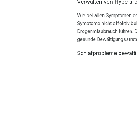
Verwalten von Hyperar
Wie bei allen Symptomen d
Symptome nicht effektiv b
Drogenmissbrauch führen. D
gesunde Bewältigungsstrate
Schlafprobleme bewält