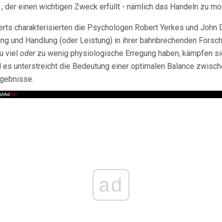
, der einen wichtigen Zweck erfüllt - nämlich das Handeln zu mot
erts charakterisierten die Psychologen Robert Yerkes und John
ng und Handlung (oder Leistung) in ihrer bahnbrechenden Forsch
u viel
oder
zu wenig physiologische Erregung haben, kämpfen sie 
es unterstreicht die Bedeutung einer optimalen Balance zwisch
rgebnisse.
ad