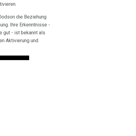
ivieren.
 Dodson die Beziehung
ung. Ihre Erkenntnisse -
gut - ist bekannt als
en Aktivierung und