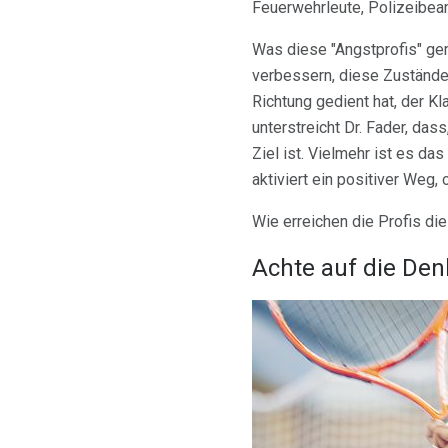
Feuerwehrleute, Polizeibeam
Was diese "Angstprofis" ge
verbessern, diese Zustände 
Richtung gedient hat, der K
unterstreicht Dr. Fader, das
Ziel ist. Vielmehr ist es das
aktiviert ein positiver Weg,
Wie erreichen die Profis d
Achte auf die De