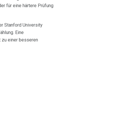
der für eine härtere Prüfung
r Stanford University
zählung. Eine
t zu einer besseren