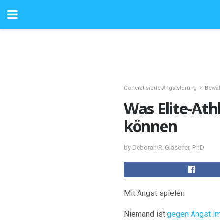
Generalisierte Angststörung
Bewäl
Was Elite-At
können
by Deborah R. Glasofer, PhD
Mit Angst spielen
Niemand ist
gegen Angst i