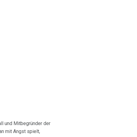
ll und Mitbegründer der
an mit Angst spielt,