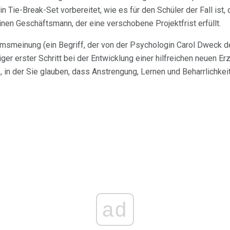
in Tie-Break-Set vorbereitet, wie es für den Schüler der Fall ist, 
 einen Geschäftsmann, der eine verschobene Projektfrist erfüllt.
smeinung (ein Begriff, der von der Psychologin Carol Dweck de
iger erster Schritt bei der Entwicklung einer hilfreichen neuen Er
in der Sie glauben, dass Anstrengung, Lernen und Beharrlichkei
ad