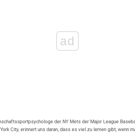
ad
nnschaftssportpsychologe der NY Mets der Major League Baseba
ork City, erinnert uns daran, dass es viel zu lernen gibt, wenn m