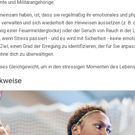
te und Militärangehörige.
meinsam haben, ist, dass sie regelmäßig ihr emotionales und p
verwalten und sich wiederholt den Hinweisen aussetzen (z. B. der
lang einer Feuermelderglocke) oder der Geruch von Rauch in der L
s, wenn Stress passiert - und es wird mit Sicherheit - keine emot
 Ziel, einen Grad der Erregung zu identifizieren, der für Sie anpa
 ohne dich zu überwältigen.
ieses Gleichgewicht, um in den stressigen Momenten des Lebens 
nkweise