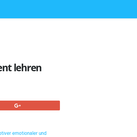
nt lehren
ptiver emotionaler und