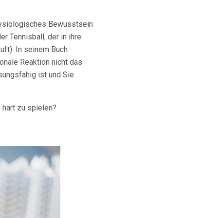
hysiologisches Bewusstsein
 Tennisball, der in ihre
uft). In seinem Buch
ionale Reaktion nicht das
ssungsfähig ist und Sie
hart zu spielen?