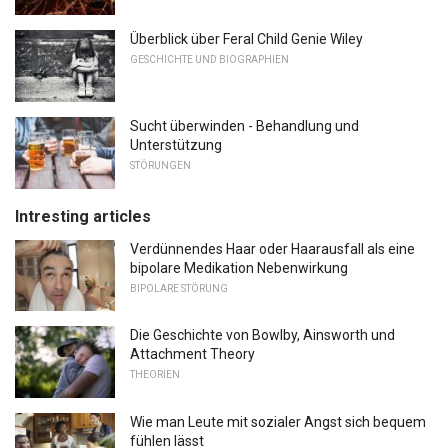
Überblick über Feral Child Genie Wiley
GESCHICHTE UND BIOGRAPHIEN
Sucht überwinden - Behandlung und
Unterstützung
STÖRUNGEN
Intresting articles
Verdünnendes Haar oder Haarausfall als eine
bipolare Medikation Nebenwirkung
BIPOLARE STÖRUNG
Die Geschichte von Bowlby, Ainsworth und
Attachment Theory
THEORIEN
Wie man Leute mit sozialer Angst sich bequem
fühlen lässt