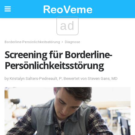
ad
Borderline-Persönlichkeitsstörung
Diagnose
Screening für Borderline-
Persönlichkeitsstörung
by Kristalyn Salters-Pedneault, P; Bewertet von Steven Gans, MD