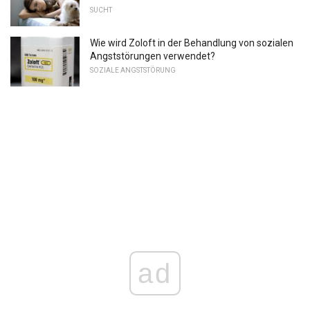
SUCHT
Wie wird Zoloft in der Behandlung von sozialen
Angststörungen verwendet?
SOZIALE ANGSTSTÖRUNG
ad