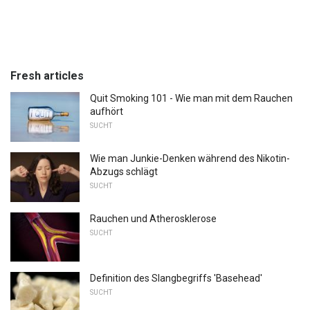
Fresh articles
Quit Smoking 101 - Wie man mit dem Rauchen
aufhört
SUCHT
Wie man Junkie-Denken während des Nikotin-
Abzugs schlägt
SUCHT
Rauchen und Atherosklerose
SUCHT
Definition des Slangbegriffs 'Basehead'
SUCHT