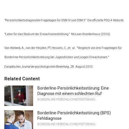
"Persönlichkeitsdiagnostik-Fragebogen für DSM IV und DSM 5"
Die offizielle PDQ-4 Website.
"Labor für das Studium der Erwachsenenbildung."
McLean Krankenhaus (2016).
Van Alebeek, A., van der Heijden, PT, Hessels, C., et.
al.
"Vergleich von drei Fragebögen für
Borderline-Persönlichkeitsstörung bei Jugendlichen und jungen Erwachsenen."
Europäisches Journal der psychologischen Bewertung
, 28. August 2015.
Related Content
Borderline-Persönlichkeitsstörung: Eine
Diagnose mit einem schlechten Ruf
BORDERLINE-PERSÖNLICHKEITSSTÖRUNG
Borderline-Persönlichkeitsstörung (BPS)
Fehldiagnose
BORDERLINE-PERSÖNLICHKEITSSTÖRUNG