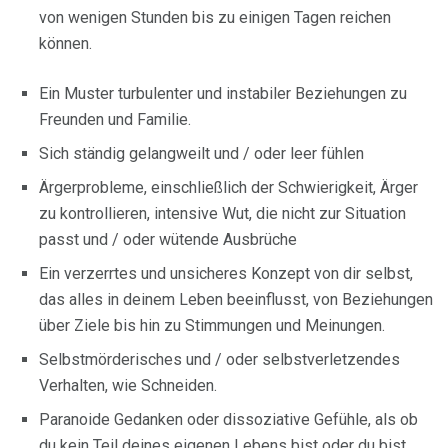
von wenigen Stunden bis zu einigen Tagen reichen
können.
Ein Muster turbulenter und instabiler Beziehungen zu
Freunden und Familie.
Sich ständig gelangweilt und / oder leer fühlen
Ärgerprobleme, einschließlich der Schwierigkeit, Ärger
zu kontrollieren, intensive Wut, die nicht zur Situation
passt und / oder wütende Ausbrüche
Ein verzerrtes und unsicheres Konzept von dir selbst,
das alles in deinem Leben beeinflusst, von Beziehungen
über Ziele bis hin zu Stimmungen und Meinungen.
Selbstmörderisches und / oder selbstverletzendes
Verhalten, wie Schneiden.
Paranoide Gedanken oder dissoziative Gefühle, als ob
du kein Teil deines eigenen Lebens bist oder du bist