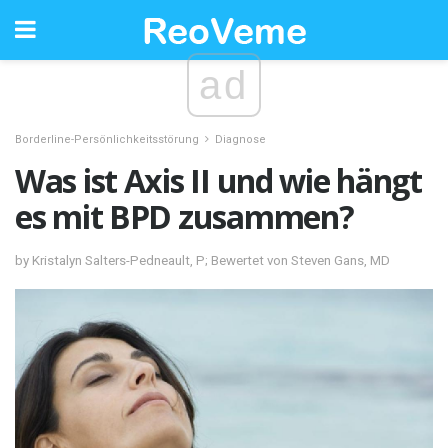
ad
Borderline-Persönlichkeitsstörung
Diagnose
Was ist Axis II und wie hängt
es mit BPD zusammen?
by Kristalyn Salters-Pedneault, P; Bewertet von Steven Gans, MD