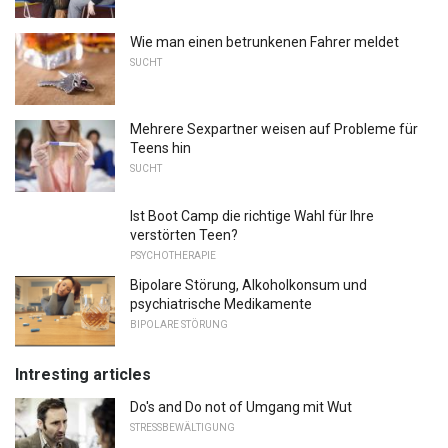
Wie man einen betrunkenen Fahrer meldet
SUCHT
Mehrere Sexpartner weisen auf Probleme für
Teens hin
SUCHT
Ist Boot Camp die richtige Wahl für Ihre
verstörten Teen?
PSYCHOTHERAPIE
Bipolare Störung, Alkoholkonsum und
psychiatrische Medikamente
BIPOLARE STÖRUNG
Intresting articles
Do's and Do not of Umgang mit Wut
STRESSBEWÄLTIGUNG