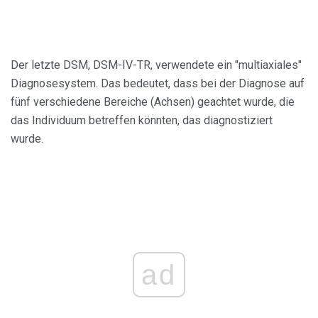
Der letzte DSM, DSM-IV-TR, verwendete ein "multiaxiales"
Diagnosesystem. Das bedeutet, dass bei der Diagnose auf
fünf verschiedene Bereiche (Achsen) geachtet wurde, die
das Individuum betreffen könnten, das diagnostiziert
wurde.
ad