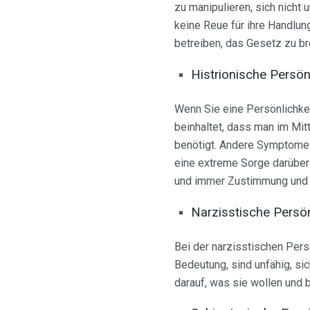
zu manipulieren, sich nicht 
keine Reue für ihre Handlun
betreiben, das Gesetz zu b
Histrionische Persön
Wenn Sie eine Persönlichkei
beinhaltet, dass man im Mi
benötigt. Andere Symptome h
eine extreme Sorge darüber
und immer Zustimmung und /
Narzisstische Persön
Bei der narzisstischen Pers
Bedeutung, sind unfähig, sic
darauf, was sie wollen und 