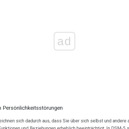
ad
 Persönlichkeitsstörungen
eichnen sich dadurch aus, dass Sie über sich selbst und andere
n Funktionen und Beziehungen erheblich beeinträchtigt. In DSM-5 