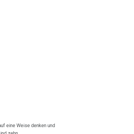
 auf eine Weise denken und
sind zehn