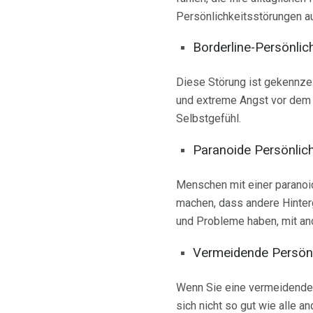
Persönlichkeitsstörungen au
Borderline-Persönlic
Diese Störung ist gekennzei
und extreme Angst vor dem V
Selbstgefühl.
Paranoide Persönlic
Menschen mit einer paranoid
machen, dass andere Hinter
und Probleme haben, mit an
Vermeidende Persönl
Wenn Sie eine vermeidende P
sich nicht so gut wie alle a