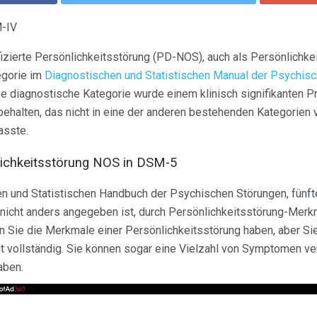
M-IV
fizierte Persönlichkeitsstörung (PD-NOS), auch als Persönlichk
egorie im
Diagnostischen und Statistischen Manual der Psychisc
 diagnostische Kategorie wurde einem klinisch signifikanten P
behalten, das nicht in eine der anderen bestehenden Kategorien 
asste.
lichkeitsstörung NOS in DSM-5
n und Statistischen Handbuch der Psychischen Störungen, fünf
 nicht anders angegeben ist, durch Persönlichkeitsstörung-Merk
 Sie die Merkmale einer Persönlichkeitsstörung haben, aber Sie e
t vollständig. Sie können sogar eine Vielzahl von Symptomen v
aben.