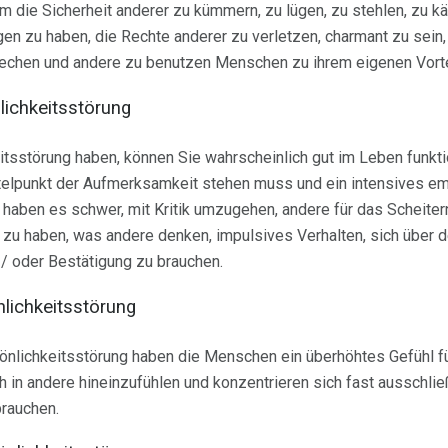
um die Sicherheit anderer zu kümmern, zu lügen, zu stehlen, zu k
gen zu haben, die Rechte anderer zu verletzen, charmant zu sei
rechen und andere zu benutzen Menschen zu ihrem eigenen Vorte
lichkeitsstörung
tsstörung haben, können Sie wahrscheinlich gut im Leben funkti
ttelpunkt der Aufmerksamkeit stehen muss und ein intensives e
aben es schwer, mit Kritik umzugehen, andere für das Scheiter
 zu haben, was andere denken, impulsives Verhalten, sich über 
 oder Bestätigung zu brauchen.
lichkeitsstörung
önlichkeitsstörung haben die Menschen ein überhöhtes Gefühl für
h in andere hineinzufühlen und konzentrieren sich fast ausschlie
brauchen.