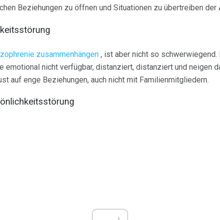
ischen Beziehungen zu öffnen und Situationen zu übertreiben der A
keitsstörung
izophrenie zusammenhängen
, ist aber nicht so schwerwiegend
emotional nicht verfügbar, distanziert, distanziert und neigen d
ust auf enge Beziehungen, auch nicht mit Familienmitgliedern.
nlichkeitsstörung