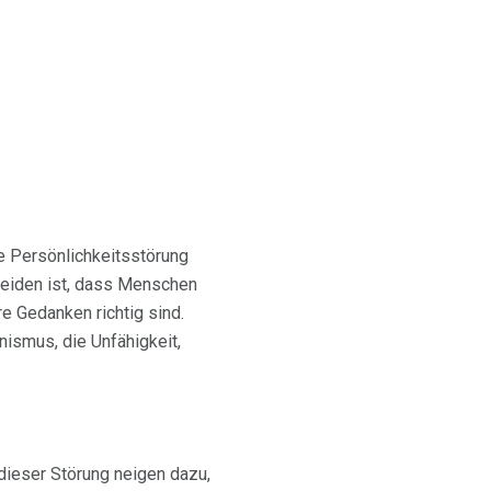
e Persönlichkeitsstörung
beiden ist, dass Menschen
e Gedanken richtig sind.
nismus, die Unfähigkeit,
 dieser Störung neigen dazu,