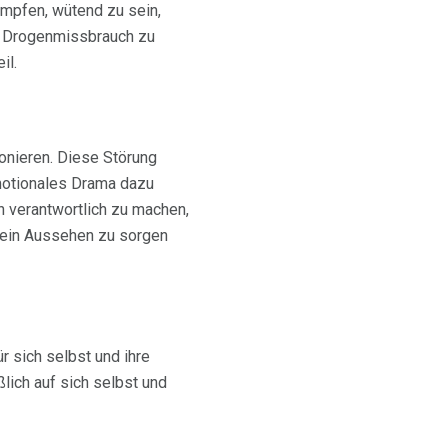
ämpfen, wütend zu sein,
n, Drogenmissbrauch zu
il.
onieren. Diese Störung
motionales Drama dazu
n verantwortlich zu machen,
dein Aussehen zu sorgen
 sich selbst und ihre
ßlich auf sich selbst und