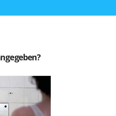
 angegeben?