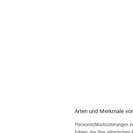
Arten und Merkmale von
Persönlichkeitsstörungen z
fühlen, die Ihre alltägliche