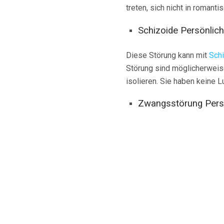
treten, sich nicht in romant
Schizoide Persönlich
Diese Störung kann mit
Sch
Störung sind möglicherweise 
isolieren. Sie haben keine L
Zwangsstörung Persö