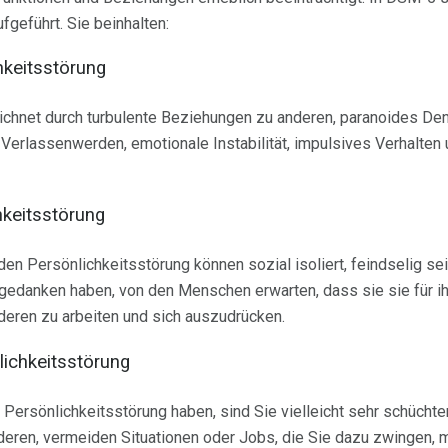
fgeführt. Sie beinhalten:
hkeitsstörung
chnet durch turbulente Beziehungen zu anderen, paranoides Denk
erlassenwerden, emotionale Instabilität, impulsives Verhalten u
hkeitsstörung
en Persönlichkeitsstörung können sozial isoliert, feindselig sei
gedanken haben, von den Menschen erwarten, dass sie sie für ih
deren zu arbeiten und sich auszudrücken.
ichkeitsstörung
ersönlichkeitsstörung haben, sind Sie vielleicht sehr schüchtern
nderen, vermeiden Situationen oder Jobs, die Sie dazu zwingen, m