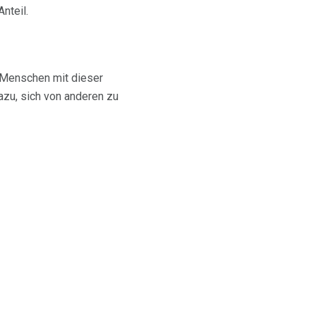
nteil.
. Menschen mit dieser
azu, sich von anderen zu