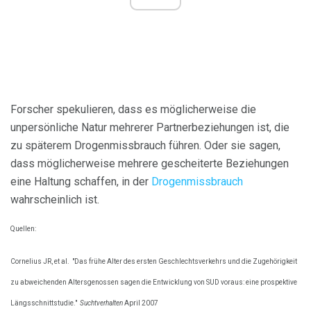
Forscher spekulieren, dass es möglicherweise die
unpersönliche Natur mehrerer Partnerbeziehungen ist, die
zu späterem Drogenmissbrauch führen. Oder sie sagen,
dass möglicherweise mehrere gescheiterte Beziehungen
eine Haltung schaffen, in der
Drogenmissbrauch
wahrscheinlich ist.
Quellen:
Cornelius JR, et al.
"Das frühe Alter des ersten Geschlechtsverkehrs und die Zugehörigkeit
zu abweichenden Altersgenossen sagen die Entwicklung von SUD voraus: eine prospektive
Längsschnittstudie."
Suchtverhalten
April 2007