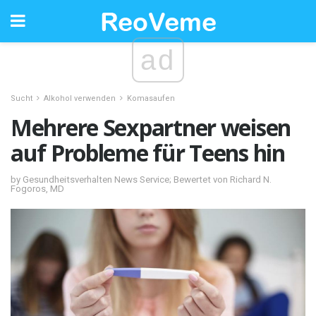
ad
Sucht
Alkohol verwenden
Komasaufen
Mehrere Sexpartner weisen
auf Probleme für Teens hin
by Gesundheitsverhalten News Service; Bewertet von Richard N.
Fogoros, MD