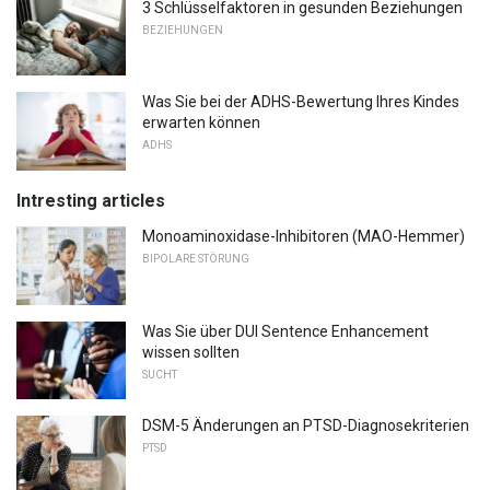
3 Schlüsselfaktoren in gesunden Beziehungen
BEZIEHUNGEN
Was Sie bei der ADHS-Bewertung Ihres Kindes
erwarten können
ADHS
Intresting articles
Monoaminoxidase-Inhibitoren (MAO-Hemmer)
BIPOLARE STÖRUNG
Was Sie über DUI Sentence Enhancement
wissen sollten
SUCHT
DSM-5 Änderungen an PTSD-Diagnosekriterien
PTSD