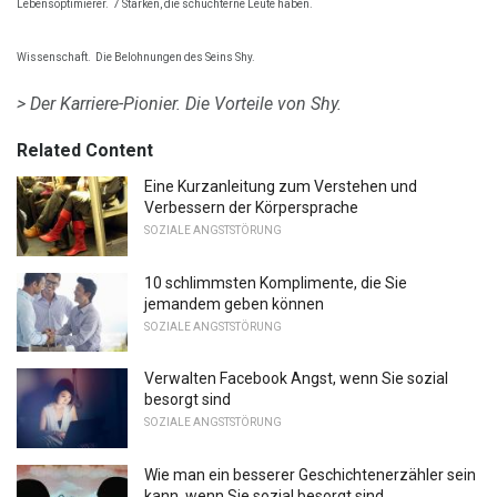
Lebensoptimierer.
7 Stärken, die schüchterne Leute haben.
Wissenschaft.
Die Belohnungen des Seins Shy.
> Der Karriere-Pionier.
Die Vorteile von Shy.
Related Content
Eine Kurzanleitung zum Verstehen und
Verbessern der Körpersprache
SOZIALE ANGSTSTÖRUNG
10 schlimmsten Komplimente, die Sie
jemandem geben können
SOZIALE ANGSTSTÖRUNG
Verwalten Facebook Angst, wenn Sie sozial
besorgt sind
SOZIALE ANGSTSTÖRUNG
Wie man ein besserer Geschichtenerzähler sein
kann, wenn Sie sozial besorgt sind