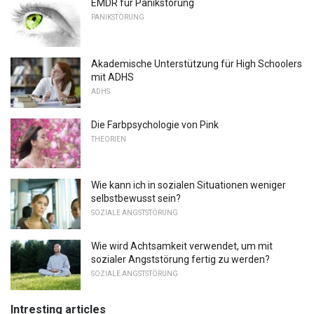
EMDR für Panikstörung
PANIKSTÖRUNG
Akademische Unterstützung für High Schoolers
mit ADHS
ADHS
Die Farbpsychologie von Pink
THEORIEN
Wie kann ich in sozialen Situationen weniger
selbstbewusst sein?
SOZIALE ANGSTSTÖRUNG
Wie wird Achtsamkeit verwendet, um mit
sozialer Angststörung fertig zu werden?
SOZIALE ANGSTSTÖRUNG
Intresting articles