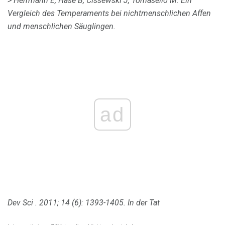
> Herrmann E, Hase B, Cissewski J, Tomasello M. Ein
Vergleich des Temperaments bei nichtmenschlichen Affen
und menschlichen Säuglingen.
ad
Dev Sci
.
2011; 14 (6): 1393-1405.
In der Tat