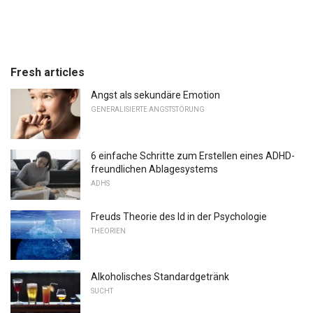
Fresh articles
Angst als sekundäre Emotion
GENERALISIERTE ANGSTSTÖRUNG
6 einfache Schritte zum Erstellen eines ADHD-
freundlichen Ablagesystems
ADHS
Freuds Theorie des Id in der Psychologie
THEORIEN
Alkoholisches Standardgetränk
SUCHT