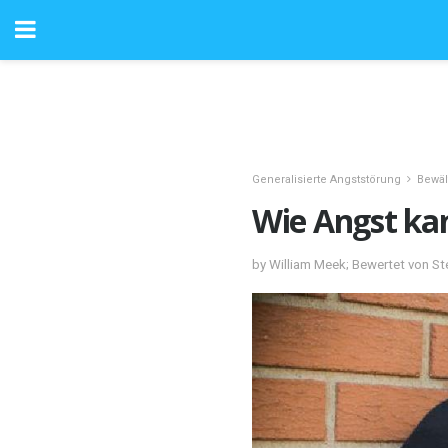
Generalisierte Angststörung
Bewäl
Wie Angst kan
by William Meek; Bewertet von S