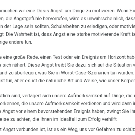
rauchen wir eine Dosis Angst, um Dinge zu motivieren. Wenn Si
, die Angstgefühle hervorrufen, wäre es unwahrscheinlich, dass
n der Lage sein sollten, Schularbeiten zu erledigen, oder motivie
t. Die Wahrheit ist, dass Angst eine starke motivierende Kraft is
nige andere tun.
e eine große Rede, einen Test oder ein Ereignis am Horizont hab
 sich nähert. Diese Angst treibt Sie dazu, sich auf die Situation 
nd zu überlegen, was Sie in Worst-Case-Szenarien tun würden.
t tun, aber es ist die natürliche Art und Weise, wie unser Körper
tlich sind, verlagert sich unsere Aufmerksamkeit auf Dinge, die
 erkennen, die unsere Aufmerksamkeit verdienen und wird dann i
e Angst vor einem bevorstehenden Ereignis haben, zwingt Sie Ih
se zu achten, die Ihnen im Idealfall zum Erfolg verhilft.
t Angst verbunden ist, ist es ein Weg, uns vor Gefahren zu schüt