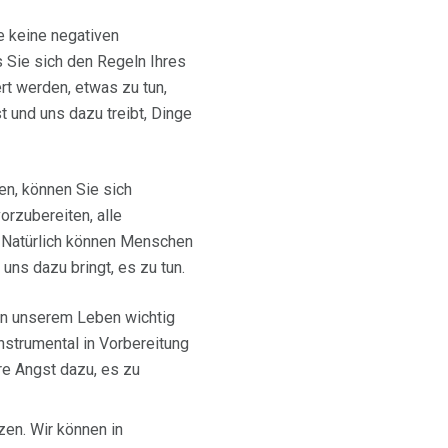
e keine negativen
 Sie sich den Regeln Ihres
rt werden, etwas zu tun,
t und uns dazu treibt, Dinge
en, können Sie sich
vorzubereiten, alle
 Natürlich können Menschen
 uns dazu bringt, es zu tun.
 in unserem Leben wichtig
nstrumental in Vorbereitung
re Angst dazu, es zu
zen. Wir können in