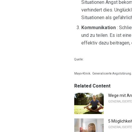
Situationen Angst bekom
verhindert dies. Unglück
Situationen als gefährlic
Kommunikation
: Schli
und zu teilen. Es ist ein
effektiv dazu beitragen,
Quelle:
Mayo-Klinik.
Generalisierte Angststörung.
Related Content
Wege mit An
GENERALISIERT
5 Möglichkei
GENERALISIERT