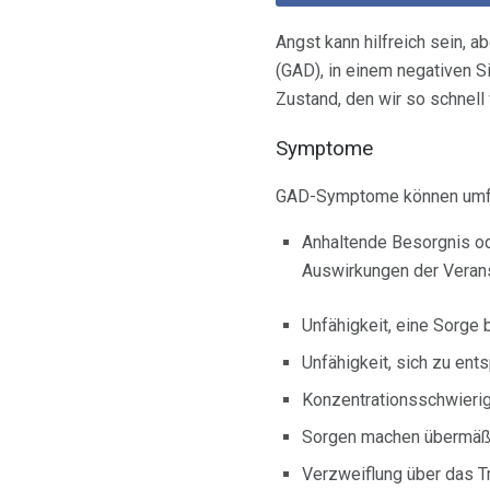
Angst kann hilfreich sein,
(GAD), in einem negativen Si
Zustand, den wir so schnell 
Symptome
GAD-Symptome können umf
Anhaltende Besorgnis od
Auswirkungen der Veran
Unfähigkeit, eine Sorge 
Unfähigkeit, sich zu en
Konzentrationsschwierigk
Sorgen machen übermäß
Verzweiflung über das T