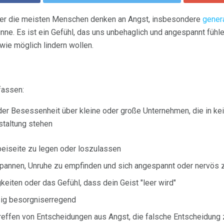
 aber die meisten Menschen denken an Angst, insbesondere
gener
nne. Es ist ein Gefühl, das uns unbehaglich und angespannt fühlen
wie möglich lindern wollen.
assen:
er Besessenheit über kleine oder große Unternehmen, die in ke
staltung stehen
beiseite zu legen oder loszulassen
tspannen, Unruhe zu empfinden und sich angespannt oder nervös 
eiten oder das Gefühl, dass dein Geist "leer wird"
ig besorgniserregend
reffen von Entscheidungen aus Angst, die falsche Entscheidung 