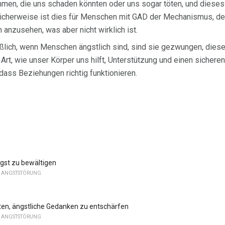
men, die uns schaden könnten oder uns sogar töten, und dieses 
licherweise ist dies für Menschen mit GAD der Mechanismus, der 
h anzusehen, was aber nicht wirklich ist.
eßlich, wenn Menschen ängstlich sind, sind sie gezwungen, die
e Art, wie unser Körper uns hilft, Unterstützung und einen sicheren
 dass Beziehungen richtig funktionieren.
gst zu bewältigen
E ANGSTSTÖRUNG
ten, ängstliche Gedanken zu entschärfen
E ANGSTSTÖRUNG