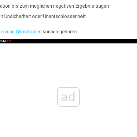
uation bis zum möglichen negativen Ergebnis tragen
t Unsicherheit oder Unentschlossenheit
chen und Symptomen
können gehören:
ad