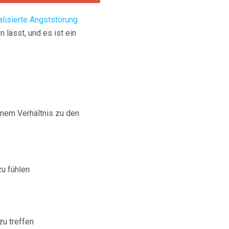
alisierte Angststörung
 lässt, und es ist ein
inem Verhältnis zu den
zu fühlen
zu treffen