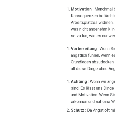
Motivation
: Manchmal b
Konsequenzen befürchten
Arbeitsplatzes widmen, i
was nicht angenehm kling
so zu tun, wie es nur we
Vorbereitung
: Wenn Si
ängstlich fühlen, wenn es
Grundlagen abzudecken u
all diese Dinge ohne Angs
Achtung
: Wenn wir ängs
sind. Es lässt uns Dinge
und Motivation. Wenn Si
erkennen und auf eine Wei
Schutz
: Da Angst oft mi