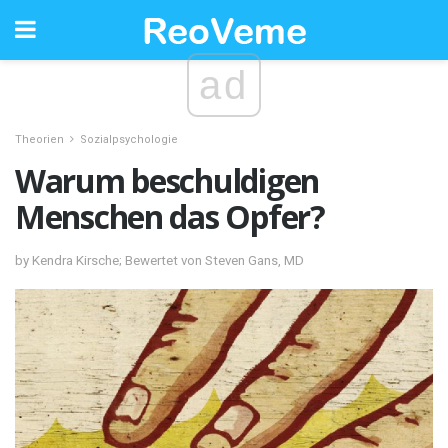
ad
Theorien
Sozialpsychologie
Warum beschuldigen
Menschen das Opfer?
by Kendra Kirsche; Bewertet von Steven Gans, MD