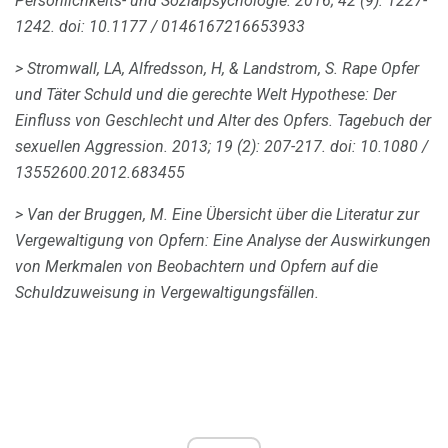
Persönlichkeits- und Sozialpsychologie.
2016; 42 (9): 1227-
1242.
doi: 10.1177 / 0146167216653933
> Stromwall, LA, Alfredsson, H, & Landstrom, S. Rape Opfer
und Täter Schuld und die gerechte Welt Hypothese: Der
Einfluss von Geschlecht und Alter des Opfers.
Tagebuch der
sexuellen Aggression.
2013; 19 (2): 207-217.
doi: 10.1080 /
13552600.2012.683455
> Van der Bruggen, M. Eine Übersicht über die Literatur zur
Vergewaltigung von Opfern: Eine Analyse der Auswirkungen
von Merkmalen von Beobachtern und Opfern auf die
Schuldzuweisung in Vergewaltigungsfällen.