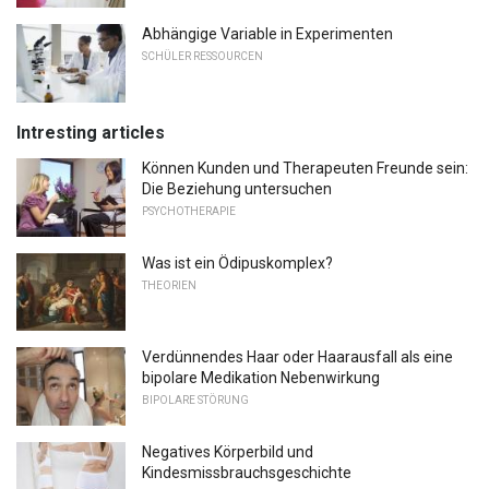
Abhängige Variable in Experimenten
SCHÜLER RESSOURCEN
Intresting articles
Können Kunden und Therapeuten Freunde sein:
Die Beziehung untersuchen
PSYCHOTHERAPIE
Was ist ein Ödipuskomplex?
THEORIEN
Verdünnendes Haar oder Haarausfall als eine
bipolare Medikation Nebenwirkung
BIPOLARE STÖRUNG
Negatives Körperbild und
Kindesmissbrauchsgeschichte