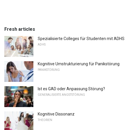
Fresh articles
Spezialisierte Colleges für Studenten mit ADHS
ADHS
Kognitive Umstrukturierung für Panikstörung
PANIKSTÖRUNG
Ist es GAD oder Anpassung Störung?
GENERALISIERTE ANGSTSTÖRUNG
Kognitive Dissonanz
THEORIEN