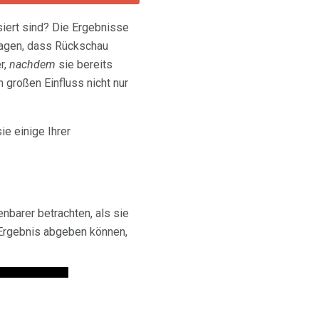
siert sind? Die Ergebnisse
 sagen, dass Rückschau
r,
nachdem
sie bereits
 großen Einfluss nicht nur
ie einige Ihrer
nbarer betrachten, als sie
s Ergebnis abgeben können,