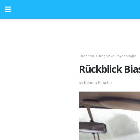
Theorien
Kognitive Psychologie
Rückblick Bia
by Kendra-Kirsche