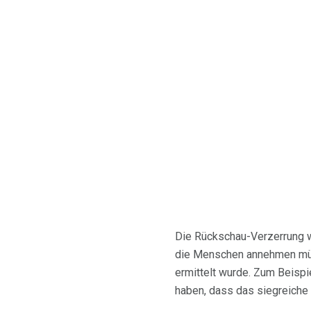
Die Rückschau-Verzerrung w
die Menschen annehmen müs
ermittelt wurde. Zum Beisp
haben, dass das siegreiche