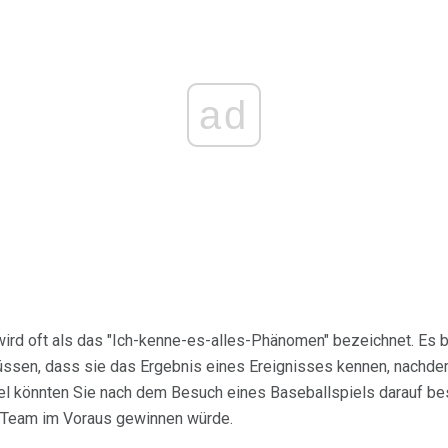
ad
ird oft als das "Ich-kenne-es-alles-Phänomen" bezeichnet. Es b
sen, dass sie das Ergebnis eines Ereignisses kennen, nachdem
iel könnten Sie nach dem Besuch eines Baseballspiels darauf b
 Team im Voraus gewinnen würde.