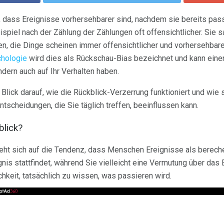
n, dass Ereignisse vorhersehbarer sind, nachdem sie bereits pas
spiel nach der Zählung der Zählungen oft offensichtlicher. Sie
en, die Dinge scheinen immer offensichtlicher und vorhersehbare
hologie
wird dies als Rückschau-Bias bezeichnet und kann einen
dern auch auf Ihr Verhalten haben.
lick darauf, wie die Rückblick-Verzerrung funktioniert und wie s
scheidungen, die Sie täglich treffen, beeinflussen kann.
blick?
ieht sich auf die Tendenz, dass Menschen Ereignisse als bereche
ignis stattfindet, während Sie vielleicht eine Vermutung über da
chkeit, tatsächlich zu wissen, was passieren wird.