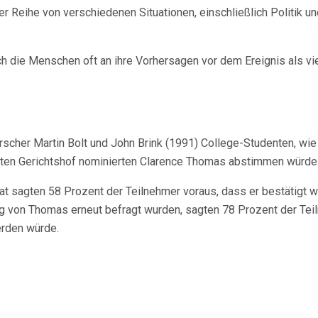
 Reihe von verschiedenen Situationen, einschließlich Politik u
h die Menschen oft an ihre Vorhersagen vor dem Ereignis als viel
rscher Martin Bolt und John Brink (1991) College-Studenten, wie
ten Gerichtshof nominierten Clarence Thomas abstimmen würde
t sagten 58 Prozent der Teilnehmer voraus, dass er bestätigt w
g von Thomas erneut befragt wurden, sagten 78 Prozent der Teil
rden würde.