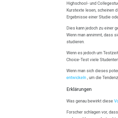
Highschool- und Collegestud
Kurstexte lesen, scheinen d
Ergebnisse einer Studie ode
Dies kann jedoch zu einer g
Wenn man annimmt, dass sie 
studieren.
Wenn es jedoch um Testzeit
Choice-Test viele Studenten
Wenn man sich dieses poten
entwickeln
, um die Tendenz
Erklärungen
Was genau bewirkt diese
V
Forscher schlagen vor, dass