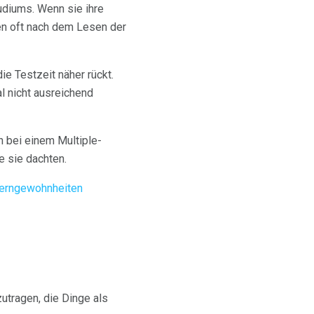
udiums. Wenn sie ihre
ten oft nach dem Lesen der
e Testzeit näher rückt.
l nicht ausreichend
 bei einem Multiple-
e sie dachten.
Lerngewohnheiten
utragen, die Dinge als