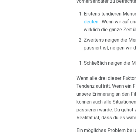
vorhersehbarer zu betrachten
Erstens tendieren Mensc
deuten
. Wenn wir auf un
wirklich die ganze Zeit 
Zweitens neigen die Men
passiert ist, neigen wi
Schließlich neigen die 
Wenn alle drei dieser Faktor
Tendenz auftritt. Wenn ein F
unsere Erinnerung an den Fi
können auch alle Situatione
passieren würde. Du gehst v
Realität ist, dass du es wahr
Ein mögliches Problem bei 