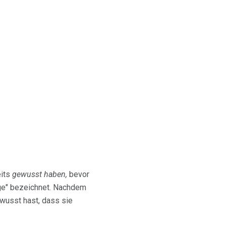
eits
gewusst haben,
bevor
nge" bezeichnet. Nachdem
wusst hast, dass sie