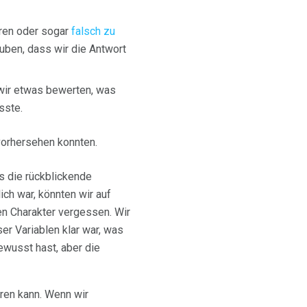
rren oder sogar
falsch zu
uben, dass wir die Antwort
wir etwas bewerten, was
sste.
vorhersehen konnten.
ss die rückblickende
ich war, könnten wir auf
en Charakter vergessen. Wir
er Variablen klar war, was
ewusst hast, aber die
ren kann. Wenn wir