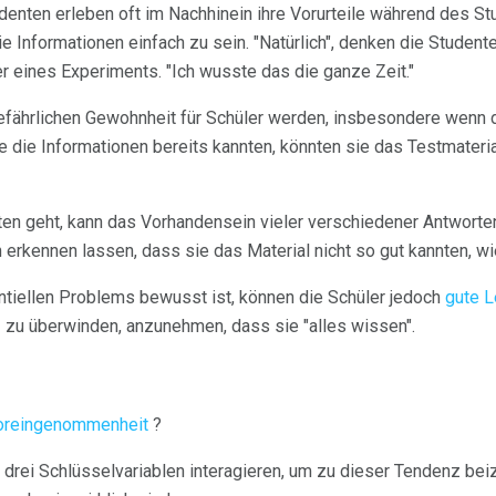
enten erleben oft im Nachhinein ihre Vorurteile während des St
ie Informationen einfach zu sein. "Natürlich", denken die Studen
r eines Experiments. "Ich wusste das die ganze Zeit."
efährlichen Gewohnheit für Schüler werden, insbesondere wenn di
die Informationen bereits kannten, könnten sie das Testmateria
en geht, kann das Vorhandensein vieler verschiedener Antworten
 erkennen lassen, dass sie das Material nicht so gut kannten, wi
tiellen Problems bewusst ist, können die Schüler jedoch
gute 
 zu überwinden, anzunehmen, dass sie "alles wissen".
oreingenommenheit
?
 drei Schlüsselvariablen interagieren, um zu dieser Tendenz beiz