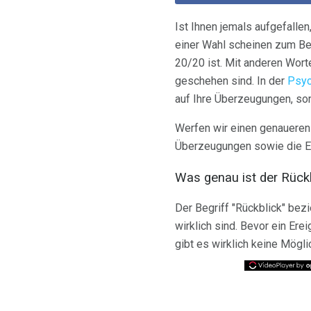
Ist Ihnen jemals aufgefalle
einer Wahl scheinen zum Bei
20/20 ist. Mit anderen Wort
geschehen sind. In der
Psyc
auf Ihre Überzeugungen, son
Werfen wir einen genaueren B
Überzeugungen sowie die Ent
Was genau ist der Rück
Der Begriff "Rückblick" bez
wirklich sind. Bevor ein Ere
gibt es wirklich keine Mögli