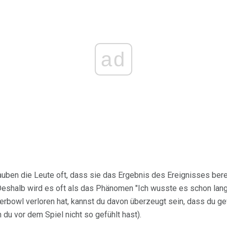
ad
auben die Leute oft, dass sie das Ergebnis des Ereignisses ber
. Deshalb wird es oft als das Phänomen "Ich wusste es schon la
rbowl verloren hat, kannst du davon überzeugt sein, dass du ge
du vor dem Spiel nicht so gefühlt hast).