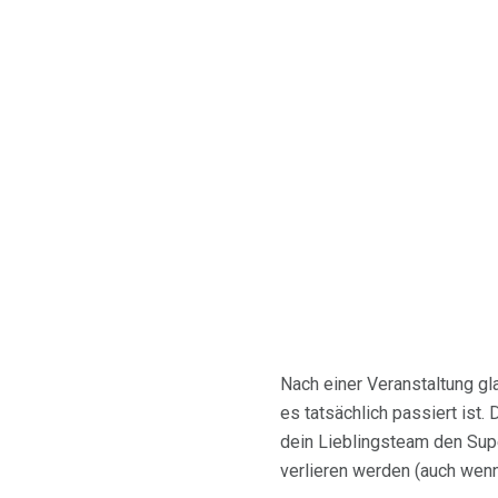
Nach einer Veranstaltung gl
es tatsächlich passiert ist
dein Lieblingsteam den Supe
verlieren werden (auch wenn 