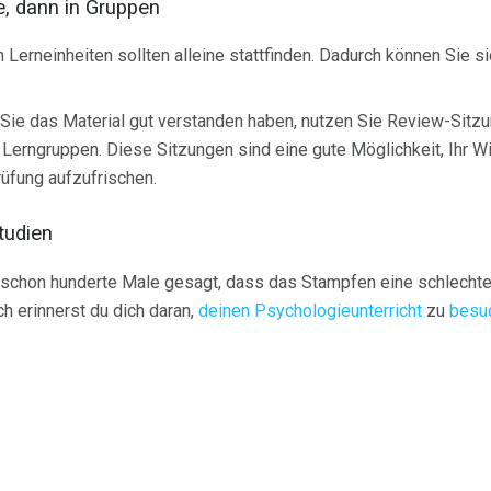
ne, dann in Gruppen
n Lerneinheiten sollten alleine stattfinden. Dadurch können Sie s
Sie das Material gut verstanden haben, nutzen Sie Review-Sitz
erngruppen. Diese Sitzungen sind eine gute Möglichkeit, Ihr Wi
üfung aufzufrischen.
tudien
 schon hunderte Male gesagt, dass das Stampfen eine schlechte 
ch erinnerst du dich daran,
deinen Psychologieunterricht
zu
besu