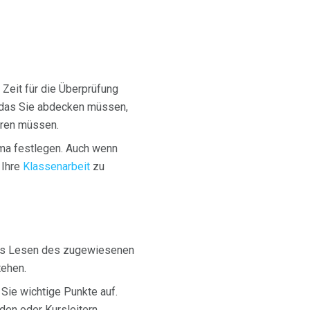
 Zeit für die Überprüfung
, das Sie abdecken müssen,
hren müssen.
ema festlegen. Auch wenn
 Ihre
Klassenarbeit
zu
 das Lesen des zugewiesenen
tehen.
Sie wichtige Punkte auf.
aden oder Kursleitern