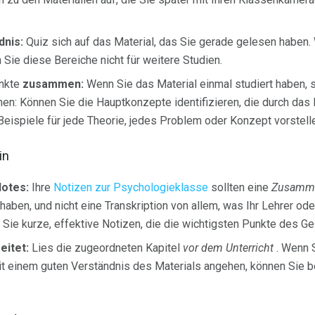
dnis:
Quiz sich auf das Material, das Sie gerade gelesen haben
Sie diese Bereiche nicht für weitere Studien.
unkte
zusammen:
Wenn Sie das Material einmal studiert haben, 
en: Können Sie die Hauptkonzepte identifizieren, die durch das
Beispiele für jede Theorie, jedes Problem oder Konzept vorstell
in
Notes:
Ihre
Notizen zur Psychologieklasse
sollten eine
Zusamme
t haben, und nicht eine Transkription von allem, was Ihr Lehrer o
Sie kurze, effektive Notizen, die die wichtigsten Punkte des
eitet:
Lies die zugeordneten Kapitel
vor dem Unterricht
. Wenn 
it einem guten Verständnis des Materials angehen, können Sie 