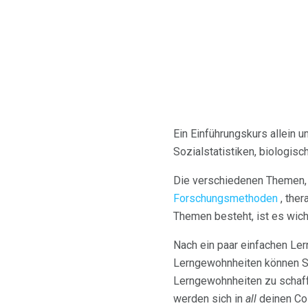
Ein Einführungskurs allein 
Sozialstatistiken, biologisc
Die verschiedenen Themen, 
Forschungsmethoden
, ther
Themen besteht, ist es wich
Nach ein paar einfachen Le
Lerngewohnheiten können Sc
Lerngewohnheiten zu schaffe
werden sich in
all
deinen Co