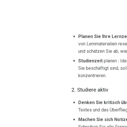
Planen Sie Ihre Lernzei
von Lernmaterialien res
und schätzen Sie ab, wi
Studienzeit
planen
:
Ide
Sie beschäftigt sind, so
konzentrieren.
2. Studiere aktiv
Denken Sie kritisch üb
Textes und das Überflieg
Machen Sie sich Notiz
Schreiben Sie alle Frage