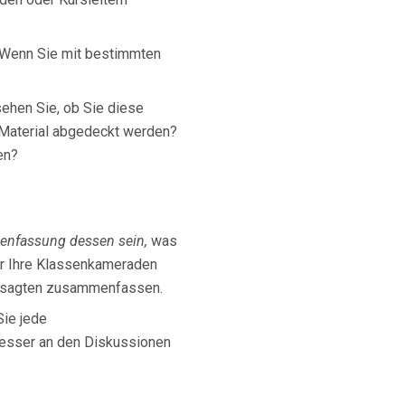
. Wenn Sie mit bestimmten
sehen Sie, ob Sie diese
 Material abgedeckt werden?
en?
nfassung dessen sein,
was
der Ihre Klassenkameraden
 Gesagten zusammenfassen.
Sie jede
besser an den Diskussionen