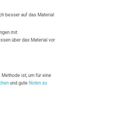
ich besser auf das Material
ungen mit
ssen über das Material vor
Methode ist, um für eine
chen
und gute
Noten zu