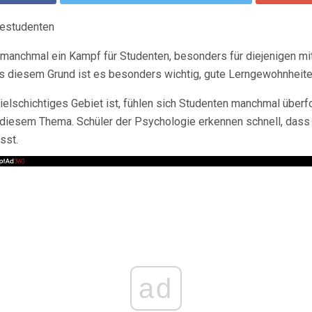
iestudenten
manchmal ein Kampf für Studenten, besonders für diejenigen mi
s diesem Grund ist es besonders wichtig, gute Lerngewohnheiten
ielschichtiges Gebiet ist, fühlen sich Studenten manchmal überfo
diesem Thema. Schüler der Psychologie erkennen schnell, dass
sst.
ad