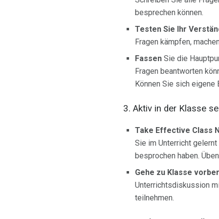
besprechen können.
Testen Sie Ihr Verstän
Fragen kämpfen, machen 
Fassen
Sie die Hauptp
Fragen beantworten könn
Können Sie sich eigene 
3. Aktiv in der Klasse se
Take Effective Class 
Sie im Unterricht gelern
besprochen haben. Üben 
Gehe zu Klasse vorber
Unterrichtsdiskussion m
teilnehmen.