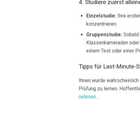
4. Studiere zuerst allei
Einzelstudie:
Ihre erste
konzentrieren.
Gruppenstudie:
Sobald 
Klassenkameraden oder L
einem Test oder einer Pr
Tipps für Last-Minute-S
Ihnen wurde wahrscheinlich
Prüfung zu lernen. Hoffentli
nehmen
.