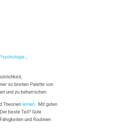
Psychologie
,
önlichkeit,
ner so breiten Palette von
ren und zu beherrschen.
d Theorien
lernen
. Mit guten
Der beste Teil? Gute
 Fähigkeiten und Routinen