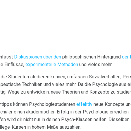
umfasst
Diskussionen über den
philosophischen Hintergrund
der 
he Einflüsse,
experimentelle Methoden
und vieles mehr.
die Studenten studieren können, umfassen Sozialverhalten, Pers
apeutische Techniken und vieles mehr. Da die Psychologie aus ei
tig, Wege zu entwickeln, neue Theorien und Konzepte zu studie
rntipps können Psychologiestudenten
effektiv
neue Konzepte un
hüler einen akademischen Erfolg in der Psychologie erreichen. 
n wird dir nicht nur in deinen Psych-Klassen helfen. Dieselben
llege-Kursen in hohem Maße auszahlen.