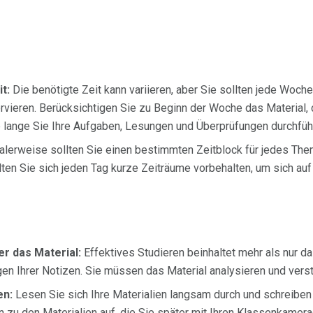
t:
Die benötigte Zeit kann variieren, aber Sie sollten jede Woche
ervieren. Berücksichtigen Sie zu Beginn der Woche das Material
e lange Sie Ihre Aufgaben, Lesungen und Überprüfungen durchfü
alerweise sollten Sie einen bestimmten Zeitblock für jedes Th
llten Sie sich jeden Tag kurze Zeiträume vorbehalten, um sich auf
er das Material:
Effektives Studieren beinhaltet mehr als nur
en Ihrer Notizen. Sie müssen das Material analysieren und vers
en:
Lesen Sie sich Ihre Materialien langsam durch und schreiben 
n zu den Materialien auf, die Sie später mit Ihren Klassenkamer