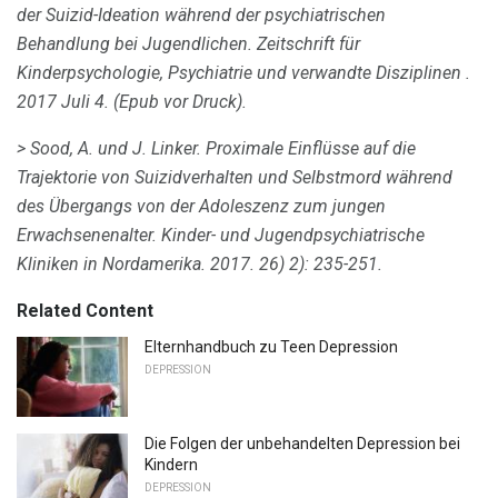
der Suizid-Ideation während der psychiatrischen
Behandlung bei Jugendlichen.
Zeitschrift für
Kinderpsychologie, Psychiatrie und verwandte Disziplinen
.
2017 Juli 4. (Epub vor Druck).
> Sood, A. und J. Linker.
Proximale Einflüsse auf die
Trajektorie von Suizidverhalten und Selbstmord während
des Übergangs von der Adoleszenz zum jungen
Erwachsenenalter.
Kinder- und Jugendpsychiatrische
Kliniken in Nordamerika.
2017. 26) 2): 235-251.
Related Content
Elternhandbuch zu Teen Depression
DEPRESSION
Die Folgen der unbehandelten Depression bei
Kindern
DEPRESSION