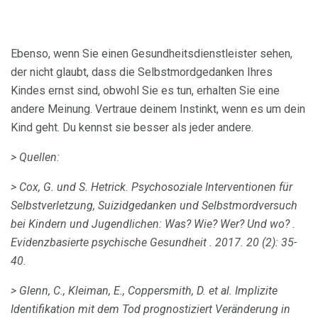
Ebenso, wenn Sie einen Gesundheitsdienstleister sehen,
der nicht glaubt, dass die Selbstmordgedanken Ihres
Kindes ernst sind, obwohl Sie es tun, erhalten Sie eine
andere Meinung. Vertraue deinem Instinkt, wenn es um dein
Kind geht. Du kennst sie besser als jeder andere.
> Quellen:
> Cox, G. und S. Hetrick.
Psychosoziale Interventionen für
Selbstverletzung, Suizidgedanken und Selbstmordversuch
bei Kindern und Jugendlichen: Was?
Wie?
Wer?
Und wo?
.
Evidenzbasierte psychische Gesundheit
.
2017. 20 (2): 35-
40.
> Glenn, C., Kleiman, E., Coppersmith, D. et al.
Implizite
Identifikation mit dem Tod prognostiziert Veränderung in