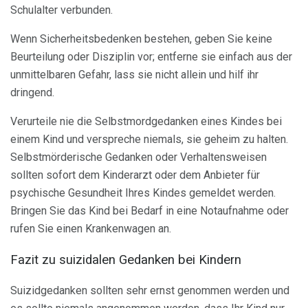
Schulalter verbunden.
Wenn Sicherheitsbedenken bestehen, geben Sie keine
Beurteilung oder Disziplin vor; entferne sie einfach aus der
unmittelbaren Gefahr, lass sie nicht allein und hilf ihr
dringend.
Verurteile nie die Selbstmordgedanken eines Kindes bei
einem Kind und verspreche niemals, sie geheim zu halten.
Selbstmörderische Gedanken oder Verhaltensweisen
sollten sofort dem Kinderarzt oder dem Anbieter für
psychische Gesundheit Ihres Kindes gemeldet werden.
Bringen Sie das Kind bei Bedarf in eine Notaufnahme oder
rufen Sie einen Krankenwagen an.
Fazit zu suizidalen Gedanken bei Kindern
Suizidgedanken sollten sehr ernst genommen werden und