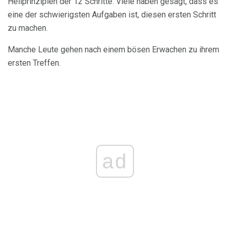
Heilprinzipien der 12 Schritte. Viele haben gesagt, dass es
eine der schwierigsten Aufgaben ist, diesen ersten Schritt
zu machen.
Manche Leute gehen nach einem bösen Erwachen zu ihrem
ersten Treffen.
ad