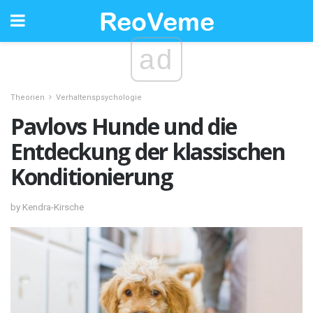
ad
Theorien
Verhaltenspsychologie
Pavlovs Hunde und die
Entdeckung der klassischen
Konditionierung
by Kendra-Kirsche