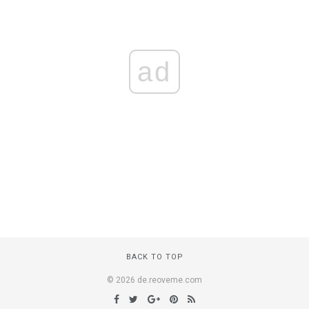
ad
BACK TO TOP
© 2026 de.reoveme.com