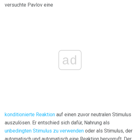
versuchte Pavlov eine
ad
konditionierte Reaktion
auf einen zuvor neutralen Stimulus
auszulösen. Er entschied sich dafür, Nahrung als
unbedingten Stimulus zu verwenden
oder als Stimulus, der
automatisch und automatisch eine Reaktion hervorruft. Der