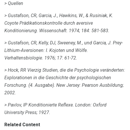
> Quellen
> Gustafson, CR, Garcia, J., Hawkins, W., & Rusiniak, K.
Coyote Prädikationskontrolle durch aversive
Konditionierung.
Wissenschaft.
1974;
184:
581-583.
> Gustafson, CR, Kelly, DJ, Sweeney, M., und Garcia, J. Prey-
Lithium-Aversionen: I. Kojoten und Wölfe.
Verhaltensbiologie.
1976;
17:
61-72.
> Hock, RR
Vierzig Studien, die die Psychologie veränderten:
Explorationen in die Geschichte der psychologischen
Forschung.
(4. Ausgabe).
New Jersey: Pearson Ausbildung;
2002.
> Pavlov, IP
Konditionierte Reflexe.
London: Oxford
University Press;
1927.
Related Content