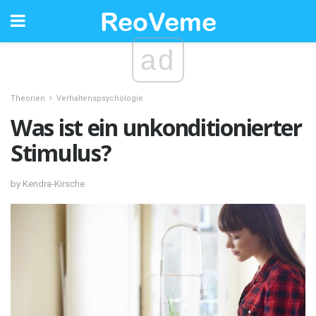
ad
Theorien
Verhaltenspsychologie
Was ist ein unkonditionierter
Stimulus?
by Kendra-Kirsche