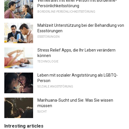
Verheiratet mit einer Person mit Borderline-
Persönlichkeitsstörung
BORDERLINE-PERSÖNLICHKEITSSTÖRUNG
Mahlzeit Unterstützung bei der Behandlung von
Essstörungen
ESSSTÖRUNGEN
Stress Relief Apps, die Ihr Leben verändern
können
TECHNOLOGIE
Leben mit sozialer Angststörung als LGBTQ-
Person
SOZIALE ANGSTSTÖRUNG
Marihuana-Sucht und Sie: Was Sie wissen
müssen
SUCHT
Intresting articles