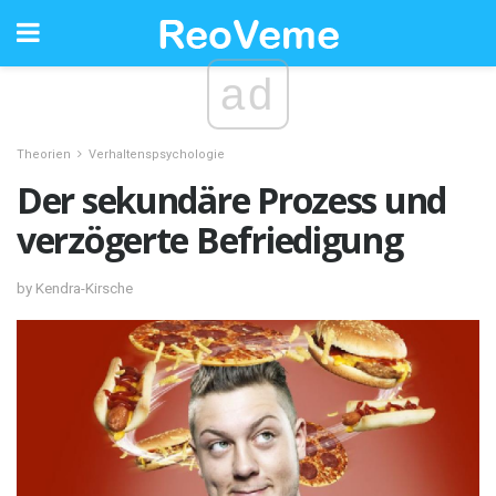
ad
Theorien
Verhaltenspsychologie
Der sekundäre Prozess und
verzögerte Befriedigung
by Kendra-Kirsche