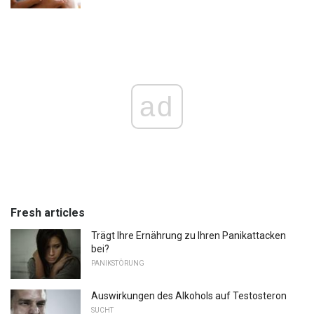
ad
Fresh articles
Trägt Ihre Ernährung zu Ihren Panikattacken
bei?
PANIKSTÖRUNG
Auswirkungen des Alkohols auf Testosteron
SUCHT