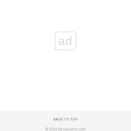
ad
BACK TO TOP
© 2026 de.reoveme.com