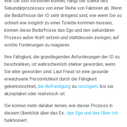
Wie Sie sich vorstellen können, hängt die Stärke des
Sekundärprozesses von einer Reihe von Faktoren ab. Wenn
die Bedürfnisse der ID sehr dringend sind, wie wenn Sie so
schnell wie möglich zu einer Toilette kommen müssen,
können diese Bedürfnisse das Ego und den sekundären
Prozess außer Kraft setzen und stattdessen zwingen, auf
solche Forderungen zu reagieren.
Ihre Fähigkeit, die grundlegenden Anforderungen der ID zu
beschränken, ist wahrscheinlich stärker geworden, wenn
Sie älter geworden sind. Laut Freud ist eine gesunde
erwachsene Persönlichkeit durch die Fähigkeit
gekennzeichnet,
die Befriedigung
zu
verzögern,
bis sie
akzeptabel oder realistisch ist.
Sie können mehr darüber lernen, wie dieser Prozess in
diesem Überblick über das Es
, das Ego und das Über-Ich
funktioniert.