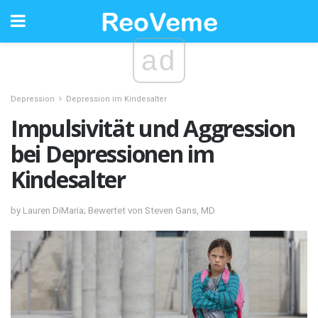
ad
Depression
Depression im Kindesalter
Impulsivität und Aggression
bei Depressionen im
Kindesalter
by Lauren DiMaria; Bewertet von Steven Gans, MD