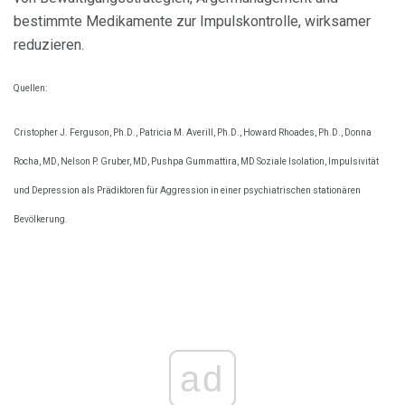
bestimmte Medikamente zur Impulskontrolle, wirksamer
reduzieren.
Quellen:
Cristopher J. Ferguson, Ph.D., Patricia M. Averill, Ph.D., Howard Rhoades, Ph.D., Donna
Rocha, MD, Nelson P. Gruber, MD, Pushpa Gummattira, MD Soziale Isolation, Impulsivität
und Depression als Prädiktoren für Aggression in einer psychiatrischen stationären
Bevölkerung.
ad