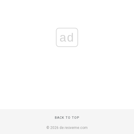
ad
BACK TO TOP
© 2026 de.reoveme.com